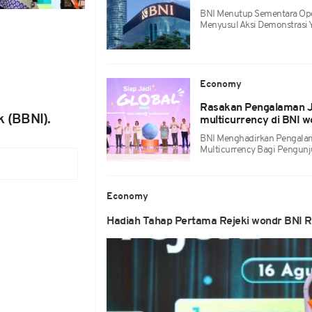
BNI Menutup Sementara Op
Menyusul Aksi Demonstrasi Ya
Economy
Rasakan Pengalaman Jad
 (BBNI).
multicurrency di BNI 
BNI Menghadirkan Pengalama
Multicurrency Bagi Pengun
Economy
Hadiah Tahap Pertama Rejeki wondr BNI R