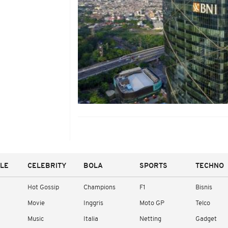
YLE
CELEBRITY
BOLA
SPORTS
TECHNO
Hot Gossip
Champions
F1
Bisnis
Movie
Inggris
Moto GP
Telco
Music
Italia
Netting
Gadget