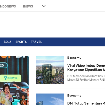
INDONEWS
INEWS
BOLA
SPORTS
TRAVEL
Economy
Viral Video Imbas Dem
Karyawan Dipastikan 
BNI Memberikan Klarifikasi 
Massa Di Sekitar Menara BN
Economy
BNI Tutup Sementara 4