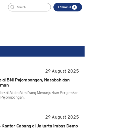
Follow Us
29 August 2025
o di BNI Pejompongan, Nasabah dan
Aman
Terkait Video Viral Yang Menunjukkan Pergerakan
I Pejompongan.
29 August 2025
 Kantor Cabang di Jakarta Imbas Demo