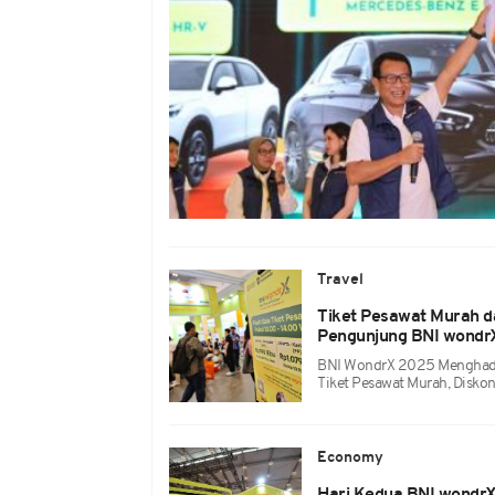
Travel
Tiket Pesawat Murah d
Pengunjung BNI wondr
BNI WondrX 2025 Menghadir
Tiket Pesawat Murah, Diskon
Economy