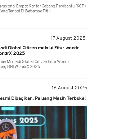
erasional Empat Kantor Cabang Pembantu (KCP)
ng Terjadi Di Beberapa Titik.
17 August 2025
i Global Citizen melalui Fitur wondr
wondrX 2025
n Menjadi Global Citizen Fitur Wondr
jung BNI WondrX 2025.
16 August 2025
esmi Dibagikan, Peluang Masih Terbuka!