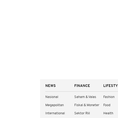
NEWS
FINANCE
LIFEST
Nasional
Saham & Valas
Fashion
Megapolitan
Fiskal & Moneter
Food
International
Sektor Riil
Health