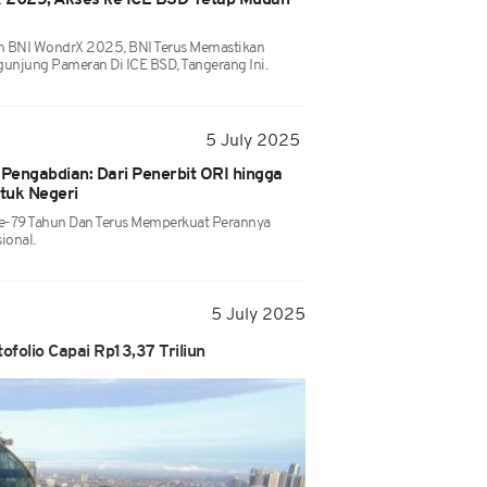
 2025, Akses ke ICE BSD Tetap Mudah
n BNI WondrX 2025, BNI Terus Memastikan
njung Pameran Di ICE BSD, Tangerang Ini.
5 July 2025
Pengabdian: Dari Penerbit ORI hingga
ntuk Negeri
e-79 Tahun Dan Terus Memperkuat Perannya
ional.
5 July 2025
folio Capai Rp13,37 Triliun