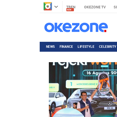
TREN
OKEZONE TV
S
NEW
NEWS
FINANCE
LIFESTYLE
CELEBRITY