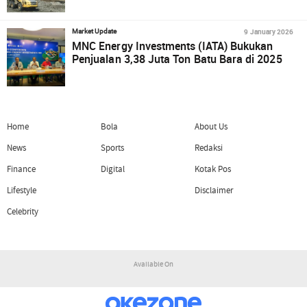
9 January 2026
Market Update
MNC Energy Investments (IATA) Bukukan
Penjualan 3,38 Juta Ton Batu Bara di 2025
Home
Bola
About Us
News
Sports
Redaksi
Finance
Digital
Kotak Pos
Lifestyle
Disclaimer
Celebrity
Available On