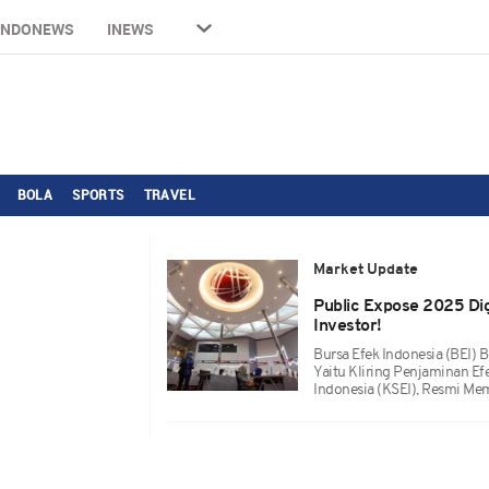
INDONEWS
INEWS
BOLA
SPORTS
TRAVEL
Market Update
Public Expose 2025 Dig
Investor!
Bursa Efek Indonesia (BEI) 
Yaitu Kliring Penjaminan Ef
Indonesia (KSEI), Resmi Me