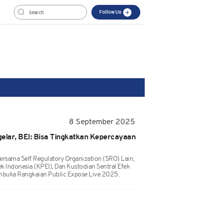
Follow Us
8 September 2025
elar, BEI: Bisa Tingkatkan Kepercayaan
Bersama Self Regulatory Organization (SRO) Lain,
ek Indonesia (KPEI), Dan Kustodian Sentral Efek
mbuka Rangkaian Public Expose Live 2025.