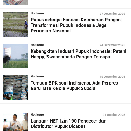
27 December 2025
Hot Issue
Pupuk sebagai Fondasi Ketahanan Pangan:
Transformasi Pupuk Indonesia Jaga
Pertanian Nasional
24 December 2025
Hot Issue
Kebangkitan Industri Pupuk Indonesia: Petani
Happy, Swasembada Pangan Tercapai
18 December 2025
Hot Issue
Temuan BPK soal Inefisiensi, Ada Perpres
Baru Tata Kelola Pupuk Subsidi
31 October 2025
Hot Issue
Langgar HET, Izin 190 Pengecer dan
Distributor Pupuk Dicabut