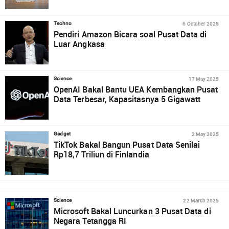
6 October 2025
Techno
Pendiri Amazon Bicara soal Pusat Data di
Luar Angkasa
17 May 2025
Science
OpenAI Bakal Bantu UEA Kembangkan Pusat
Data Terbesar, Kapasitasnya 5 Gigawatt
2 May 2025
Gadget
TikTok Bakal Bangun Pusat Data Senilai
Rp18,7 Triliun di Finlandia
22 March 2025
Science
Microsoft Bakal Luncurkan 3 Pusat Data di
Negara Tetangga RI