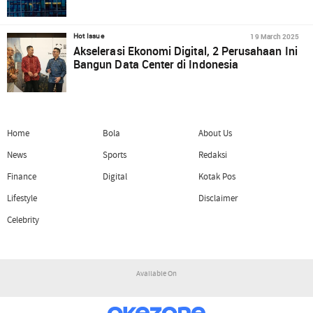
19 March 2025
Hot Issue
Akselerasi Ekonomi Digital, 2 Perusahaan Ini
Bangun Data Center di Indonesia
Home
Bola
About Us
News
Sports
Redaksi
Finance
Digital
Kotak Pos
Lifestyle
Disclaimer
Celebrity
Available On