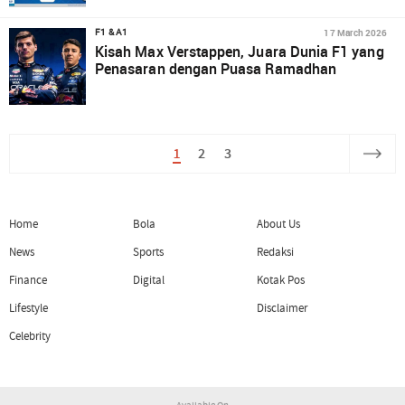
17 March 2026
F1 & A1
Kisah Max Verstappen, Juara Dunia F1 yang
Penasaran dengan Puasa Ramadhan
1
2
3
Home
Bola
About Us
News
Sports
Redaksi
Finance
Digital
Kotak Pos
Lifestyle
Disclaimer
Celebrity