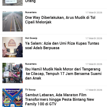
Orang
17 March 2026
Nusantara
One Way Diberlakukan, Arus Mudik di Tol
Cipali Melonjak
17 March 2026
Hot Gossip
Ya Salam: Azia dan Umi Riza Kupas Tuntas
soal Adab Berpuasa
17 March 2026
Nusantara
Ibu Hamil Mudik Naik Motor dari Tangerang
ke Cilacap, Tempuh 17 Jam Bersama Suami
dan Anak
17 March 2026
TV Scoop
Sambut Lebaran, Ada Maraton Film
Transformers hingga Pesta Bintang New
Family 100 di GTV