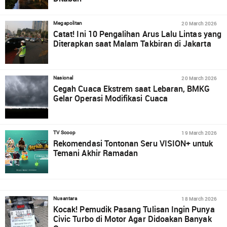
20 March 2026
Megapolitan
Catat! Ini 10 Pengalihan Arus Lalu Lintas yang
Diterapkan saat Malam Takbiran di Jakarta
20 March 2026
Nasional
Cegah Cuaca Ekstrem saat Lebaran, BMKG
Gelar Operasi Modifikasi Cuaca
19 March 2026
TV Scoop
Rekomendasi Tontonan Seru VISION+ untuk
Temani Akhir Ramadan
18 March 2026
Nusantara
Kocak! Pemudik Pasang Tulisan Ingin Punya
Civic Turbo di Motor Agar Didoakan Banyak