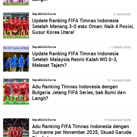
5 June 2026
Sepakbola Dunia
Update Ranking FIFA Timnas Indonesia
Setelah Menang 3-0 atas Oman: Naik 4 Posisi,
Gusur Korea Utara!
17 March 2026
Sepakbola Dunia
Update Ranking FIFA Timnas Indonesia
Setelah Malaysia Resmi Kalah WO 0-3,
Melesat Tajam?
15 January 2026
Sepakbola Dunia
Adu Ranking Timnas Indonesia dengan
Bulgaria Jelang FIFA Series, bak Bumi dan
Langit?
17 November 2025
Sepakbola Dunia
Adu Ranking FIFA Timnas Indonesia dengan
Suriname per November 2025, Skuad Garuda