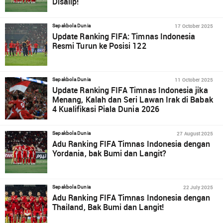
Disalip!
17 October 2025
Sepakbola Dunia
Update Ranking FIFA: Timnas Indonesia
Resmi Turun ke Posisi 122
11 October 2025
Sepakbola Dunia
Update Ranking FIFA Timnas Indonesia jika
Menang, Kalah dan Seri Lawan Irak di Babak
4 Kualifikasi Piala Dunia 2026
27 August 2025
Sepakbola Dunia
Adu Ranking FIFA Timnas Indonesia dengan
Yordania, bak Bumi dan Langit?
22 July 2025
Sepakbola Dunia
Adu Ranking FIFA Timnas Indonesia dengan
Thailand, Bak Bumi dan Langit!