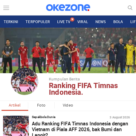
N
TERKINI
TERPOPULER
LIVE TV
VIRAL
NEWS
BOLA
LI
Kumpulan Berita
Ranking FIFA Timnas
Indonesia.
Artikel
Foto
Video
3 August 2026
Sepakbola Dunia
Adu Ranking FIFA Timnas Indonesia dengan
Vietnam di Piala AFF 2026, bak Bumi dan
Langit?