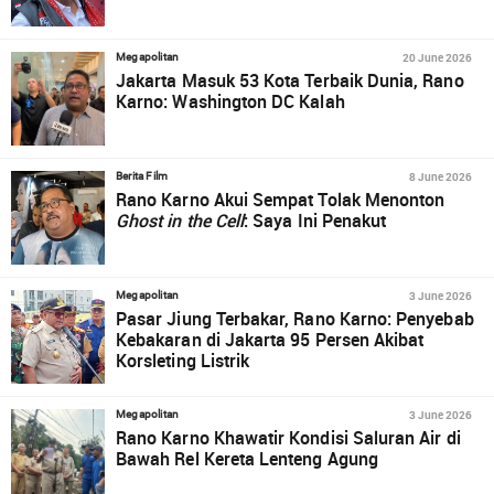
20 June 2026
Megapolitan
Jakarta Masuk 53 Kota Terbaik Dunia, Rano
Karno: Washington DC Kalah
8 June 2026
Berita Film
Rano Karno Akui Sempat Tolak Menonton
Ghost in the Cell
: Saya Ini Penakut
3 June 2026
Megapolitan
Pasar Jiung Terbakar, Rano Karno: Penyebab
Kebakaran di Jakarta 95 Persen Akibat
Korsleting Listrik
3 June 2026
Megapolitan
Rano Karno Khawatir Kondisi Saluran Air di
Bawah Rel Kereta Lenteng Agung