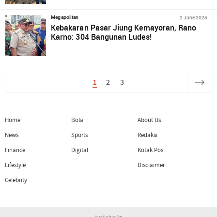
2 June 2026
Megapolitan
Kebakaran Pasar Jiung Kemayoran, Rano
Karno: 304 Bangunan Ludes!
1
2
3
Home
Bola
About Us
News
Sports
Redaksi
Finance
Digital
Kotak Pos
Lifestyle
Disclaimer
Celebrity