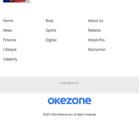
Home
Bola
About Us
News
Sports
Redaksi
Finance
Digital
Kotak Pos
Lifestyle
Disclaimer
Celebrity
Available On
©2007-2026
Okezone.com
, All Rights Reserved
/ rendering 1.2998 seconds [15]