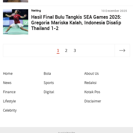
10 December 2025
Netting
Hasil Final Bulu Tangkis SEA Games 2025:
Gregoria Mariska Kalah, Indonesia Disalip
Thailand 1-2
1
2
3
Home
Bola
About Us
News
Sports
Redaksi
Finance
Digital
Kotak Pos
Lifestyle
Disclaimer
Celebrity