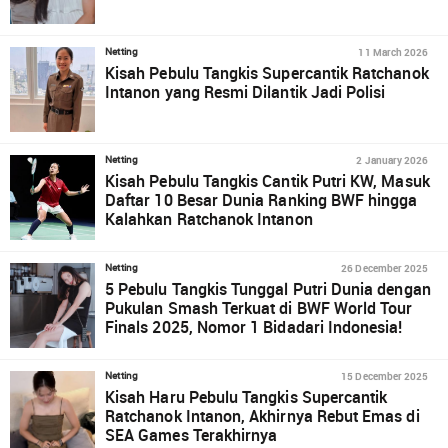
11 March 2026
Netting
Kisah Pebulu Tangkis Supercantik Ratchanok
Intanon yang Resmi Dilantik Jadi Polisi
2 January 2026
Netting
Kisah Pebulu Tangkis Cantik Putri KW, Masuk
Daftar 10 Besar Dunia Ranking BWF hingga
Kalahkan Ratchanok Intanon
26 December 2025
Netting
5 Pebulu Tangkis Tunggal Putri Dunia dengan
Pukulan Smash Terkuat di BWF World Tour
Finals 2025, Nomor 1 Bidadari Indonesia!
15 December 2025
Netting
Kisah Haru Pebulu Tangkis Supercantik
Ratchanok Intanon, Akhirnya Rebut Emas di
SEA Games Terakhirnya