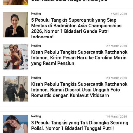
7 April 2026
Netting
5 Pebulu Tangkis Supercantik yang Siap
Mentas di Badminton Asia Championships
2026, Nomor 1 Bidadari Ganda Putri
Indonesia!
27 March 2026
Netting
Kisah Pebulu Tangkis Supercantik Ratchanok
Intanon, Kirim Pesan Haru ke Carolina Marin
yang Resmi Pensiun
24 March 2026
Netting
Kisah Pebulu Tangkis Supercantik Ratchanok
Intanon, Ramai Disorot Usai Unggah Foto
Romantis dengan Kunlavut Vitidsarn
19 March 2026
Netting
3 Pebulu Tangkis yang Tak Disangka Seorang
Polisi, Nomor 1 Bidadari Tunggal Putri!