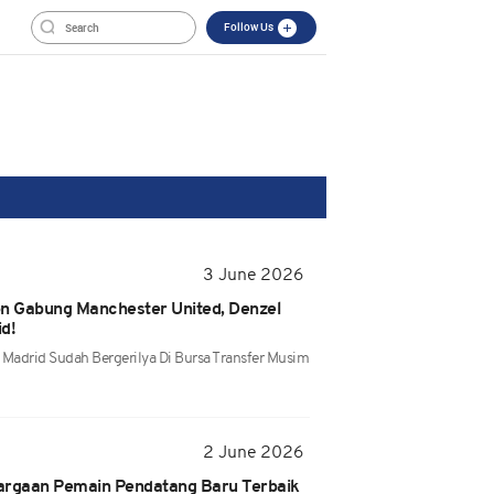
Follow Us
3 June 2026
on Gabung Manchester United, Denzel
d!
 Madrid Sudah Bergerilya Di Bursa Transfer Musim
2 June 2026
argaan Pemain Pendatang Baru Terbaik