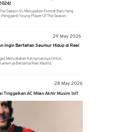
2026!
The Season Ini Merupakan Format Baru Yang
 Pengganti Young Player Of The Season.
29 May 2026
an Ingin Bertahan Seumur Hidup di Real
 Tegas Menyatakan Keinginannya Untuk
Kariernya Bersama Real Madrid.
28 May 2026
 Tinggalkan AC Milan Akhir Musim Ini?