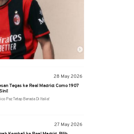
28 May 2026
esan Tegas ke Real Madrid: Como 1907
Sini!
 Paz Tetap Berada Di Italia!
27 May 2026