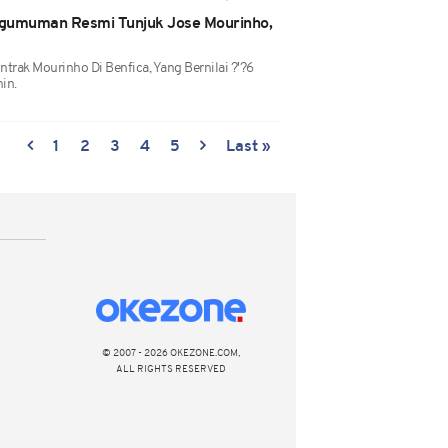
ngumuman Resmi Tunjuk Jose Mourinho,
trak Mourinho Di Benfica, Yang Bernilai ?'?6
in.
1
2
3
4
5
Last »
© 2007 - 2026 OKEZONE.COM,
ALL RIGHTS RESERVED