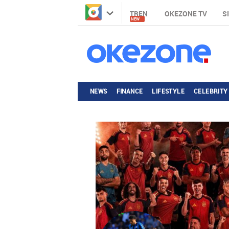
TREN
OKEZONE TV
S
NEW
NEWS
FINANCE
LIFESTYLE
CELEBRITY