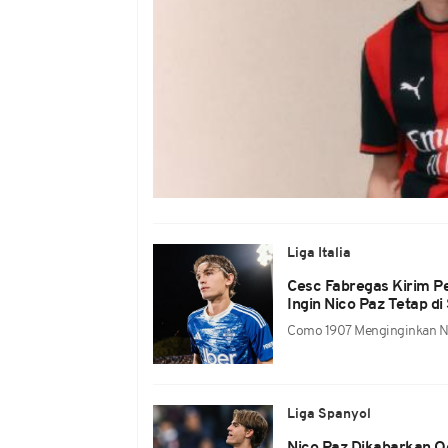
Liga Italia
Cesc Fabregas Kirim P
Ingin Nico Paz Tetap di 
Como 1907 Menginginkan Nico
Liga Spanyol