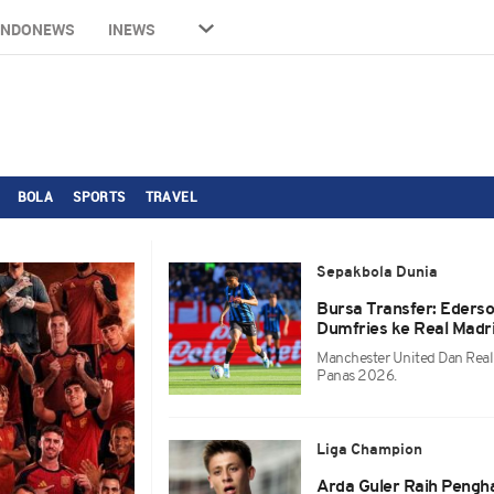
INDONEWS
INEWS
BOLA
SPORTS
TRAVEL
Sepakbola Dunia
Bursa Transfer: Eders
Dumfries ke Real Madri
Manchester United Dan Real
Panas 2026.
Liga Champion
Arda Guler Raih Pengh