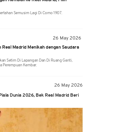
ah Kembali ke Real Madrid, Pilih
7
Bertahan Semusim Lagi Di Como 1907.
26 May 2026
n Real Madrid Menikah dengan Saudara
kan Setim Di Lapangan Dan Di Ruang Ganti,
ua Perempuan Kembar.
26 May 2026
Piala Dunia 2026, Bek Real Madrid Beri