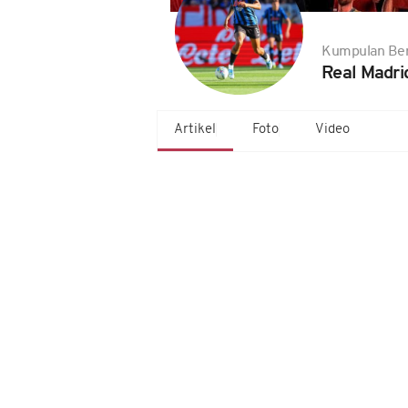
Kumpulan Ber
Real Madri
Artikel
Foto
Video