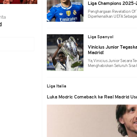
Liga Champions 2025-
Penghargaan Revelation Of 
Diperkenalkan UEFA Sebagai
ita
d
Liga Spanyol
Vinicius Junior Tegask
Madrid!
Ya, Vinicius Junior Secara
Menghabiskan Seluruh Sisa 
Liga Italia
Luka Modric Comeback ke Real Madrid Usai