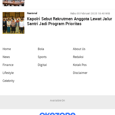
Rabu 05 Februari 2025 18:40 WIB
Nasional
Kapolri Sebut Rekrutmen Anggota Lewat Jalur
Santri Jadi Program Prioritas
Home
Bola
About Us
News
Sports
Redaksi
Finance
Digital
Kotak Pos
Lifestyle
Disclaimer
Celebrity
Available On