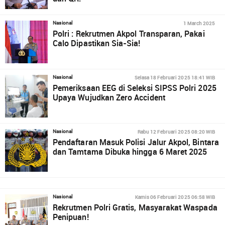
1 March 2025
Nasional
Polri : Rekrutmen Akpol Transparan, Pakai
Calo Dipastikan Sia-Sia!
Selasa 18 Februari 2025 18:41 WIB
Nasional
Pemeriksaan EEG di Seleksi SIPSS Polri 2025
Upaya Wujudkan Zero Accident
Rabu 12 Februari 2025 08:20 WIB
Nasional
Pendaftaran Masuk Polisi Jalur Akpol, Bintara
dan Tamtama Dibuka hingga 6 Maret 2025
Kamis 06 Februari 2025 06:58 WIB
Nasional
Rekrutmen Polri Gratis, Masyarakat Waspada
Penipuan!