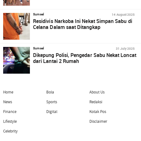
14 August 2025
Sumsel
Residivis Narkoba Ini Nekat Simpan Sabu di
Celana Dalam saat Ditangkap
31 July 2025
Sumsel
Dikepung Polisi, Pengedar Sabu Nekat Loncat
dari Lantai 2 Rumah
Home
Bola
About Us
News
Sports
Redaksi
Finance
Digital
Kotak Pos
Lifestyle
Disclaimer
Celebrity