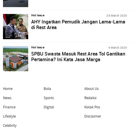
28 March 2025
Hot Issue
AHY Ingatkan Pemudik Jangan Lama-Lama
di Rest Area
4 March 2025
Hot Issue
SPBU Swasta Masuk Rest Area Tol Gantikan
Pertamina? Ini Kata Jasa Marga
Home
Bola
About Us
News
Sports
Redaksi
Finance
Digital
Kotak Pos
Lifestyle
Disclaimer
Celebrity