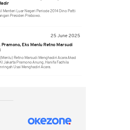
Hadir
l Menteri Luar Negeri Periode 2014 Dino Patti
angan Presiden Prabowo.
25 June 2025
k Pramono, Eks Menlu Retno Marsudi
i
 (Menlu) Retno Marsudi Menghadiri Acara Akad
KI Jakarta Pramono Anung, Hanifa Fadhila
ringah Usai Menghadiri Acara.