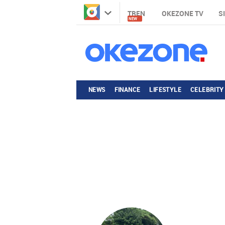
TREN
OKEZONE TV
S
NEW
NEWS
FINANCE
LIFESTYLE
CELEBRITY