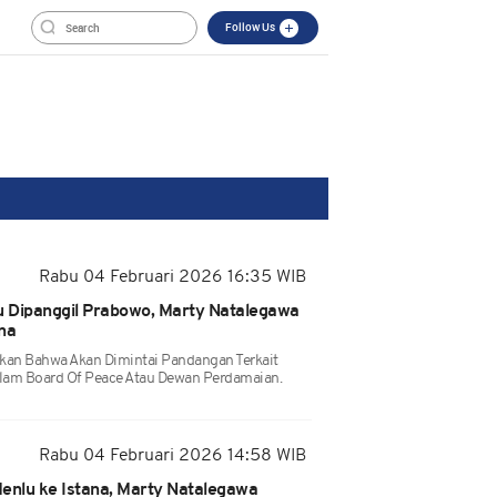
Follow Us
Rabu 04 Februari 2026 16:35 WIB
 Dipanggil Prabowo, Marty Natalegawa
na
an Bahwa Akan Dimintai Pandangan Terkait
lam Board Of Peace Atau Dewan Perdamaian.
Rabu 04 Februari 2026 14:58 WIB
nlu ke Istana, Marty Natalegawa