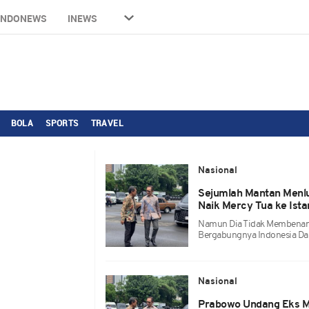
INDONEWS
INEWS
BOLA
SPORTS
TRAVEL
Nasional
Sejumlah Mantan Menlu
Naik Mercy Tua ke Ista
Namun Dia Tidak Membenark
Bergabungnya Indonesia Da
Nasional
Prabowo Undang Eks Me