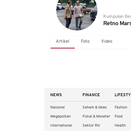
Kumpulan Ber
Retno Mars
Artikel
Foto
Video
NEWS
FINANCE
LIFEST
Nasional
Saham & Valas
Fashion
Megapolitan
Fiskal & Moneter
Food
International
Sektor Riil
Health