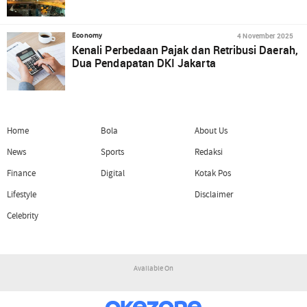
4 November 2025
Economy
Kenali Perbedaan Pajak dan Retribusi Daerah,
Dua Pendapatan DKI Jakarta
Home
Bola
About Us
News
Sports
Redaksi
Finance
Digital
Kotak Pos
Lifestyle
Disclaimer
Celebrity
Available On