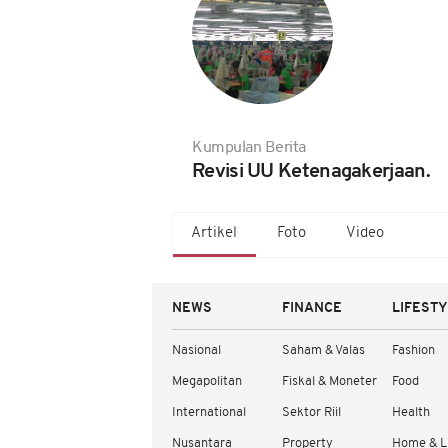
Kumpulan Berita
Revisi UU Ketenagakerjaan.
Artikel
Foto
Video
NEWS
FINANCE
LIFEST
Nasional
Saham & Valas
Fashion
Megapolitan
Fiskal & Moneter
Food
International
Sektor Riil
Health
Nusantara
Property
Home & L