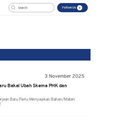
Follow Us
3 November 2025
aru Bakal Ubah Skema PHK dan
jaan Baru Perlu Menyiapkan Bahan/materi
R