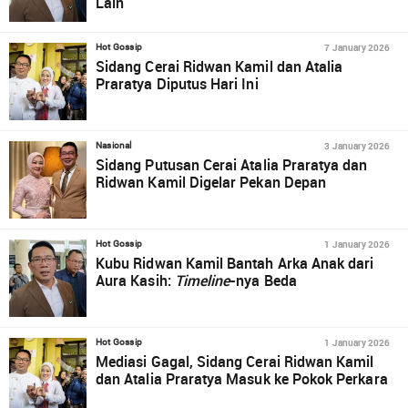
Lain
7 January 2026
Hot Gossip
Sidang Cerai Ridwan Kamil dan Atalia
Praratya Diputus Hari Ini
3 January 2026
Nasional
Sidang Putusan Cerai Atalia Praratya dan
Ridwan Kamil Digelar Pekan Depan
1 January 2026
Hot Gossip
Kubu Ridwan Kamil Bantah Arka Anak dari
Aura Kasih:
Timeline
-nya Beda
1 January 2026
Hot Gossip
Mediasi Gagal, Sidang Cerai Ridwan Kamil
dan Atalia Praratya Masuk ke Pokok Perkara