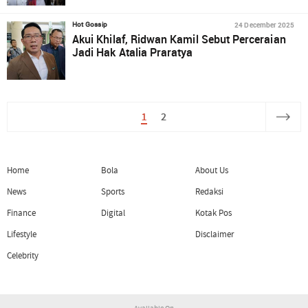
24 December 2025
Hot Gossip
Akui Khilaf, Ridwan Kamil Sebut Perceraian
Jadi Hak Atalia Praratya
1
2
Home
Bola
About Us
News
Sports
Redaksi
Finance
Digital
Kotak Pos
Lifestyle
Disclaimer
Celebrity