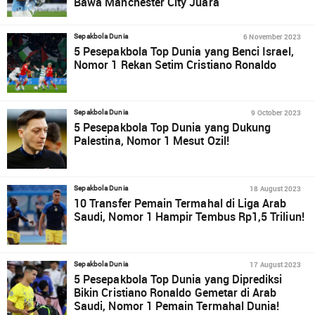
Bawa Manchester City Juara
6 November 2023
Sepakbola Dunia
5 Pesepakbola Top Dunia yang Benci Israel,
Nomor 1 Rekan Setim Cristiano Ronaldo
9 October 2023
Sepakbola Dunia
5 Pesepakbola Top Dunia yang Dukung
Palestina, Nomor 1 Mesut Ozil!
18 August 2023
Sepakbola Dunia
10 Transfer Pemain Termahal di Liga Arab
Saudi, Nomor 1 Hampir Tembus Rp1,5 Triliun!
17 August 2023
Sepakbola Dunia
5 Pesepakbola Top Dunia yang Diprediksi
Bikin Cristiano Ronaldo Gemetar di Arab
Saudi, Nomor 1 Pemain Termahal Dunia!