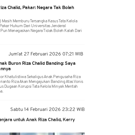
za Chalid, Pakar: Negara Tak Boleh
 Masih Memburu Tersangka Kasus Tata Kelola
Pakar Hukum Dari Universitas Jenderal
Pun Menegaskan Negara Tidak Boleh Kalah Dari
Jum'at 27 Februari 2026 07:21 WIB
Anak Buron Riza Chalid Banding: Saya
annya
or Khatulistiwa Sekaligus Anak Pengusaha Riza
ianto Riza Akan Mengajukan Banding Atas Vonis
sus Dugaan Korupsi Tata Kelola Minyak Mentah
a.
Sabtu 14 Februari 2026 23:22 WIB
enjara untuk Anak Riza Chalid, Kerry