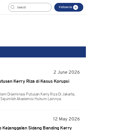
Follow Us
2 June 2026
utusan Kerry Riza di Kasus Korupsi
lam Diseminasi Putusan Kerry Riza Di Jakarta,
a Sejumlah Akademisi Hukum Lainnya.
12 May 2026
 Kejanggalan Sidang Banding Kerry