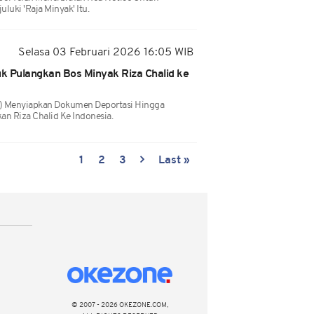
luki 'Raja Minyak' Itu.
Selasa 03 Februari 2026 16:05 WIB
k Pulangkan Bos Minyak Riza Chalid ke
) Menyiapkan Dokumen Deportasi Hingga
an Riza Chalid Ke Indonesia.
1
2
3
Last »
© 2007 - 2026 OKEZONE.COM,