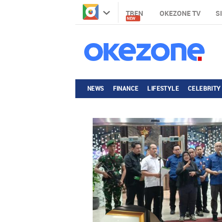
TREN
OKEZONE TV
S
NEW
NEWS
FINANCE
LIFESTYLE
CELEBRITY