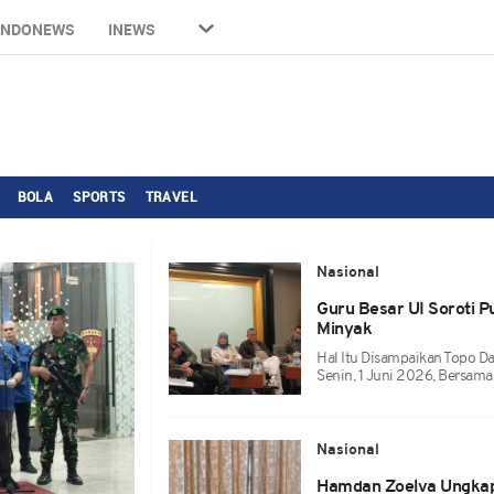
INDONEWS
INEWS
BOLA
SPORTS
TRAVEL
Nasional
Guru Besar UI Soroti P
Minyak
Hal Itu Disampaikan Topo Da
Senin, 1 Juni 2026, Bersam
Nasional
Hamdan Zoelva Ungkap