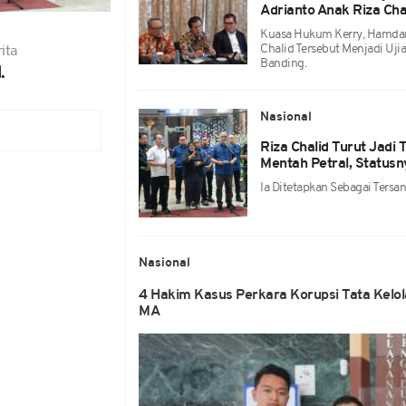
Adrianto Anak Riza Cha
Kuasa Hukum Kerry, Hamdan
Chalid Tersebut Menjadi Uj
ita
Banding.
.
Nasional
Riza Chalid Turut Jadi
Mentah Petral, Status
Ia Ditetapkan Sebagai Ters
Nasional
4 Hakim Kasus Perkara Korupsi Tata Kelo
MA