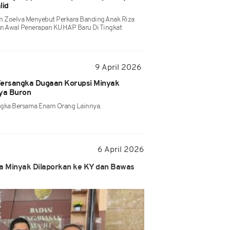
lid
 Zoelva Menyebut Perkara Banding Anak Riza
ian Awal Penerapan KUHAP Baru Di Tingkat
9 April 2026
 Tersangka Dugaan Korupsi Minyak
nya Buron
angka Bersama Enam Orang Lainnya.
6 April 2026
la Minyak Dilaporkan ke KY dan Bawas