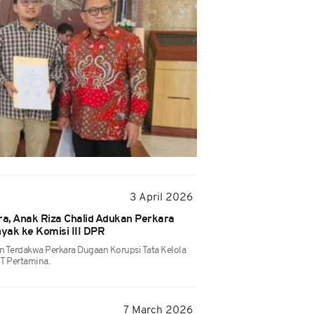
3 April 2026
ra, Anak Riza Chalid Adukan Perkara
nyak ke Komisi III DPR
n Terdakwa Perkara Dugaan Korupsi Tata Kelola
T Pertamina.
7 March 2026