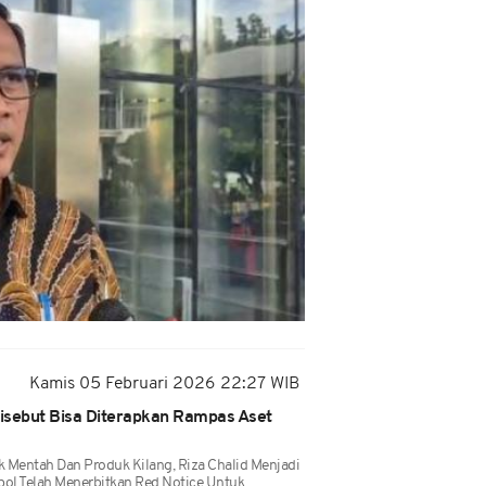
Kamis 05 Februari 2026 22:27 WIB
Disebut Bisa Diterapkan Rampas Aset
k Mentah Dan Produk Kilang, Riza Chalid Menjadi
rpol Telah Menerbitkan Red Notice Untuk