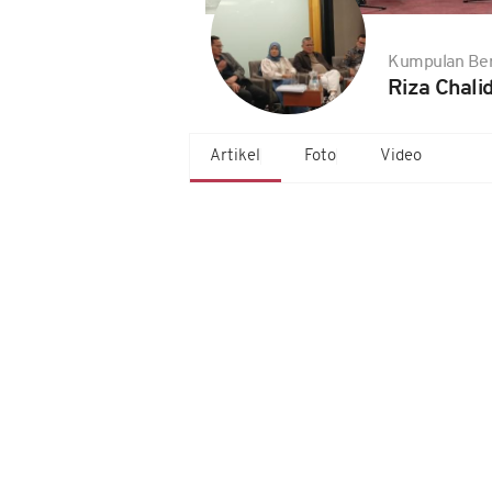
Kumpulan Ber
Riza Chalid
Artikel
Foto
Video