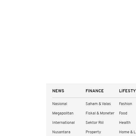
NEWS
FINANCE
LIFEST
Nasional
Saham & Valas
Fashion
Megapolitan
Fiskal & Moneter
Food
International
Sektor Riil
Health
Nusantara
Property
Home & L