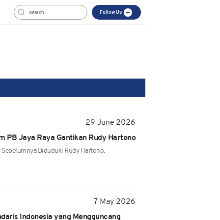
Follow Us
29 June 2026
um PB Jaya Raya Gantikan Rudy Hartono
g Sebelumnya Diduduki Rudy Hartono.
7 May 2026
ndaris Indonesia yang Mengguncang