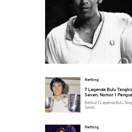
Netting
7 Legenda Bulu Tangkis
Seven, Nomor 1 Pengua
Berikut 7 Legenda Bulu Tang
Seven.
Netting