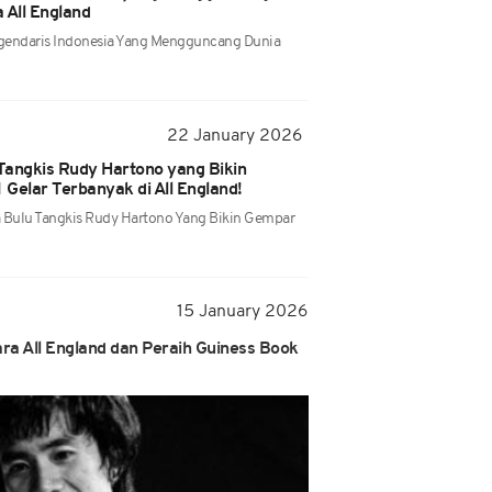
 All England
egendaris Indonesia Yang Mengguncang Dunia
22 January 2026
Tangkis Rudy Hartono yang Bikin
Gelar Terbanyak di All England!
 Bulu Tangkis Rudy Hartono Yang Bikin Gempar
15 January 2026
ra All England dan Peraih Guiness Book