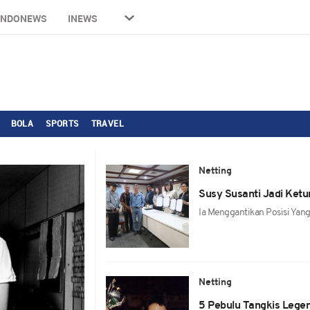
INDONEWS
INEWS
BOLA
SPORTS
TRAVEL
Netting
Susy Susanti Jadi Ket
Ia Menggantikan Posisi Yan
Netting
5 Pebulu Tangkis Lege