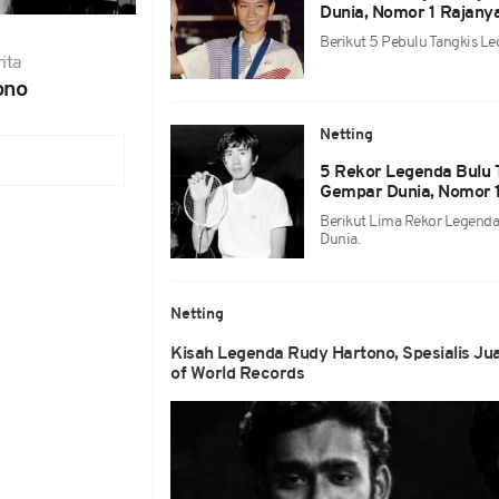
Dunia, Nomor 1 Rajanya
Berikut 5 Pebulu Tangkis L
ita
ono
Netting
5 Rekor Legenda Bulu 
Gempar Dunia, Nomor 1 
Berikut Lima Rekor Legenda
Dunia.
Netting
Kisah Legenda Rudy Hartono, Spesialis Jua
of World Records