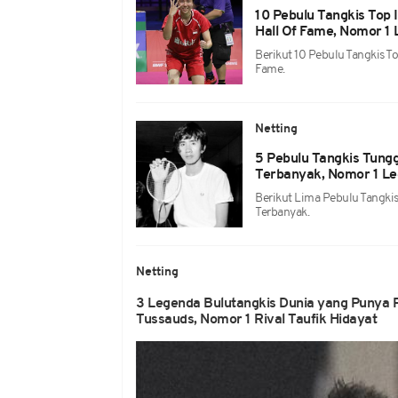
10 Pebulu Tangkis To
Hall Of Fame, Nomor 1 
Berikut 10 Pebulu Tangkis 
Fame.
Netting
5 Pebulu Tangkis Tungg
Terbanyak, Nomor 1 Le
Berikut Lima Pebulu Tangkis
Terbanyak.
Netting
3 Legenda Bulutangkis Dunia yang Punya 
Tussauds, Nomor 1 Rival Taufik Hidayat