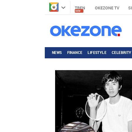
TREN
OKEZONE TV
S
NEW
NEWS
FINANCE
LIFESTYLE
CELEBRITY