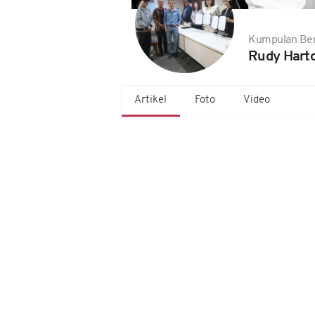
Kumpulan Ber
Rudy Hart
Artikel
Foto
Video