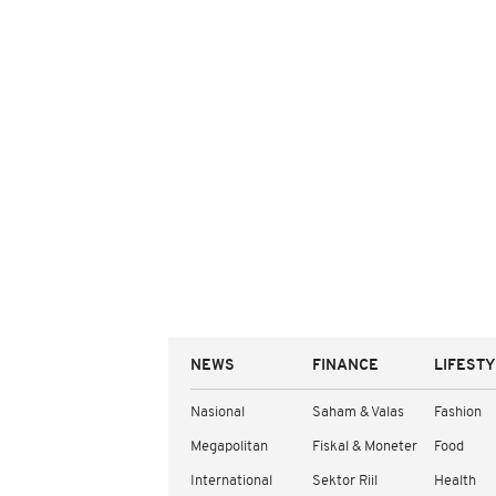
NEWS
FINANCE
LIFEST
Nasional
Saham & Valas
Fashion
Megapolitan
Fiskal & Moneter
Food
International
Sektor Riil
Health