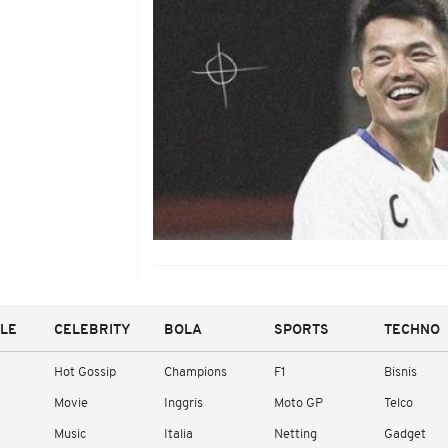
YLE
CELEBRITY
BOLA
SPORTS
TECHNO
Hot Gossip
Champions
F1
Bisnis
Movie
Inggris
Moto GP
Telco
Music
Italia
Netting
Gadget