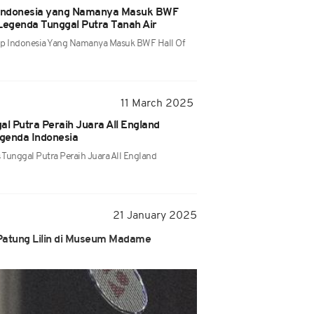
p Indonesia yang Namanya Masuk BWF
Legenda Tunggal Putra Tanah Air
Top Indonesia Yang Namanya Masuk BWF Hall Of
11 March 2025
al Putra Peraih Juara All England
genda Indonesia
 Tunggal Putra Peraih Juara All England
21 January 2025
Patung Lilin di Museum Madame