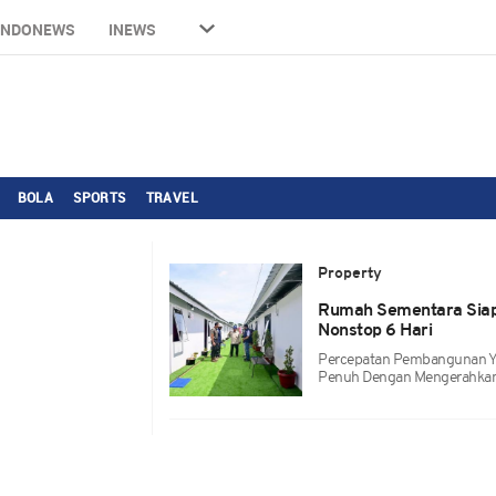
INDONEWS
INEWS
BOLA
SPORTS
TRAVEL
Property
Rumah Sementara Siap 
Nonstop 6 Hari
Percepatan Pembangunan Y
Penuh Dengan Mengerahkan 