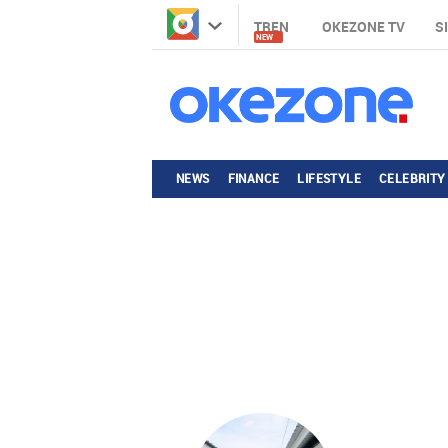
TREN
OKEZONE TV
S
NEW
NEWS
FINANCE
LIFESTYLE
CELEBRITY