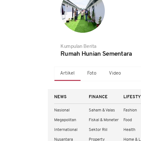
Kumpulan Berita
Rumah Hunian Sementara
Artikel
Foto
Video
NEWS
FINANCE
LIFEST
Nasional
Saham & Valas
Fashion
Megapolitan
Fiskal & Moneter
Food
International
Sektor Riil
Health
Nusantara
Property
Home & L