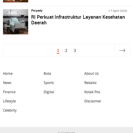
17 April 2026
Property
RI Perkuat Infrastruktur Layanan Kesehatan
Daerah
1
2
3
Home
Bola
About Us
News
Sports
Redaksi
Finance
Digital
Kotak Pos
Lifestyle
Disclaimer
Celebrity