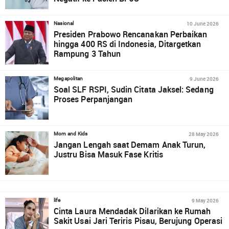
10 June 2026
Nasional
Presiden Prabowo Rencanakan Perbaikan
hingga 400 RS di Indonesia, Ditargetkan
Rampung 3 Tahun
9 June 2026
Megapolitan
Soal SLF RSPI, Sudin Citata Jaksel: Sedang
Proses Perpanjangan
28 May 2026
Mom and Kids
Jangan Lengah saat Demam Anak Turun,
Justru Bisa Masuk Fase Kritis
9 May 2026
life
Cinta Laura Mendadak Dilarikan ke Rumah
Sakit Usai Jari Teriris Pisau, Berujung Operasi