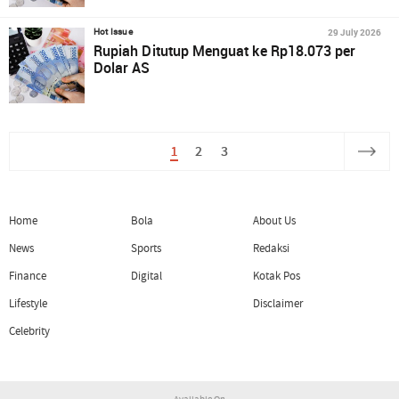
29 July 2026
Hot Issue
Rupiah Ditutup Menguat ke Rp18.073 per
Dolar AS
1
2
3
Home
Bola
About Us
News
Sports
Redaksi
Finance
Digital
Kotak Pos
Lifestyle
Disclaimer
Celebrity