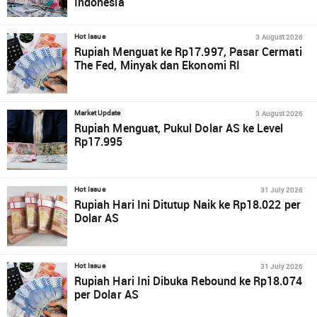
Indonesia
3 August 2026
Hot Issue
Rupiah Menguat ke Rp17.997, Pasar Cermati
The Fed, Minyak dan Ekonomi RI
3 August 2026
Market Update
Rupiah Menguat, Pukul Dolar AS ke Level
Rp17.995
31 July 2026
Hot Issue
Rupiah Hari Ini Ditutup Naik ke Rp18.022 per
Dolar AS
31 July 2026
Hot Issue
Rupiah Hari Ini Dibuka Rebound ke Rp18.074
per Dolar AS