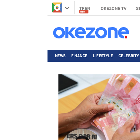
TREN
OKEZONE TV
S
NEW
NEWS
FINANCE
LIFESTYLE
CELEBRITY