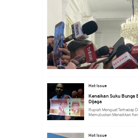
Hot Issue
Kenaikan Suku Bunga B
Dijaga
Rupiah Menguat Terhadap Do
Memutuskan Menaikkan Kem
Hot Issue