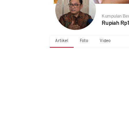
Kumpulan Ber
Rupiah Rp
Artikel
Foto
Video