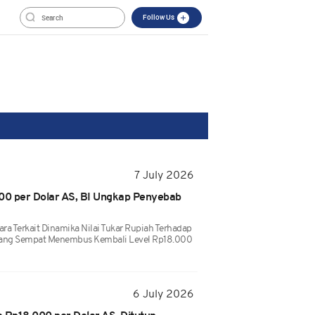
Follow Us
7 July 2026
0 per Dolar AS, BI Ungkap Penyebab
ara Terkait Dinamika Nilai Tukar Rupiah Terhadap
) Yang Sempat Menembus Kembali Level Rp18.000
6 July 2026