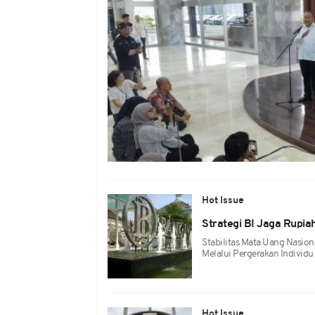
Hot Issue
Strategi BI Jaga Rupia
Stabilitas Mata Uang Nasio
Melalui Pergerakan Individu
Hot Issue