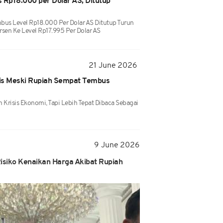
Rp18.000 per Dolar AS, Ditutup
us Level Rp18.000 Per Dolar AS Ditutup Turun
ersen Ke Level Rp17.995 Per Dolar AS
21 June 2026
isis Meski Rupiah Sempat Tembus
 Krisis Ekonomi, Tapi Lebih Tepat Dibaca Sebagai
9 June 2026
isiko Kenaikan Harga Akibat Rupiah