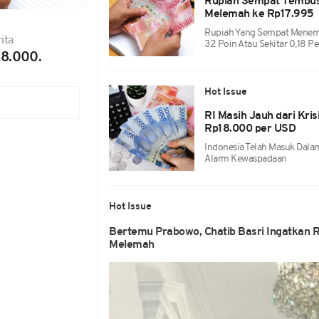
Rupiah Sempat Tembus 
Melemah ke Rp17.995
Rupiah Yang Sempat Menemb
ita
32 Poin Atau Sekitar 0,18 P
18.000.
Hot Issue
RI Masih Jauh dari Kr
Rp18.000 per USD
Indonesia Telah Masuk Dalam
Alarm Kewaspadaan
Hot Issue
Bertemu Prabowo, Chatib Basri Ingatkan R
Melemah