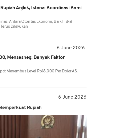
Rupiah Anjlok, Istana: Koordinasi Kami
asi Antara Otoritas Ekonomi, Baik Fiskal
 Terus Dilakukan
6 June 2026
00, Mensesneg: Banyak Faktor
pat Menembus Level Rp18.000 Per Dolar AS.
6 June 2026
 Memperkuat Rupiah