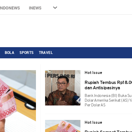
INDONEWS
INEWS
BOLA
SPORTS
TRAVEL
Hot Issue
Rupiah Tembus Rp18.00
dan Antisipasinya
Bank Indonesia (BI) Buka Su
Dolar Amerika Serikat (AS
Per Dolar AS
Hot Issue