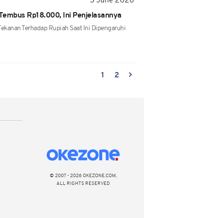
5 June 2026
 Tembus Rp18.000, Ini Penjelasannya
 Tekanan Terhadap Rupiah Saat Ini Dipengaruhi
1
2
© 2007 - 2026 OKEZONE.COM,
ALL RIGHTS RESERVED