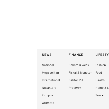
NEWS
FINANCE
LIFEST
Nasional
Saham & Valas
Fashion
Megapolitan
Fiskal & Moneter
Food
International
Sektor Riil
Health
Nusantara
Property
Home & L
Kampus
Travel
Otomotif