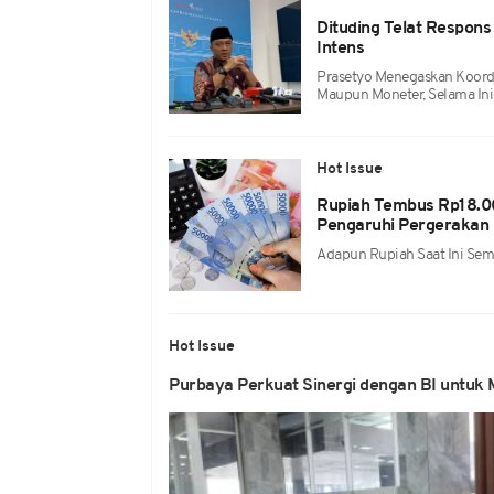
Dituding Telat Respons 
Intens
Prasetyo Menegaskan Koordin
Maupun Moneter, Selama Ini
Hot Issue
Rupiah Tembus Rp18.0
Pengaruhi Pergerakan
Adapun Rupiah Saat Ini Sem
Hot Issue
Purbaya Perkuat Sinergi dengan BI untuk