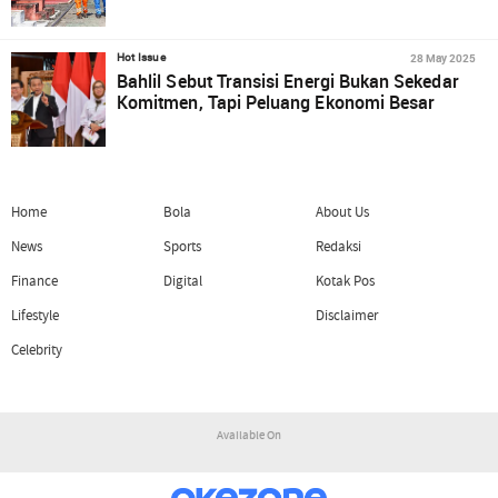
28 May 2025
Hot Issue
Bahlil Sebut Transisi Energi Bukan Sekedar
Komitmen, Tapi Peluang Ekonomi Besar
Home
Bola
About Us
News
Sports
Redaksi
Finance
Digital
Kotak Pos
Lifestyle
Disclaimer
Celebrity
Available On