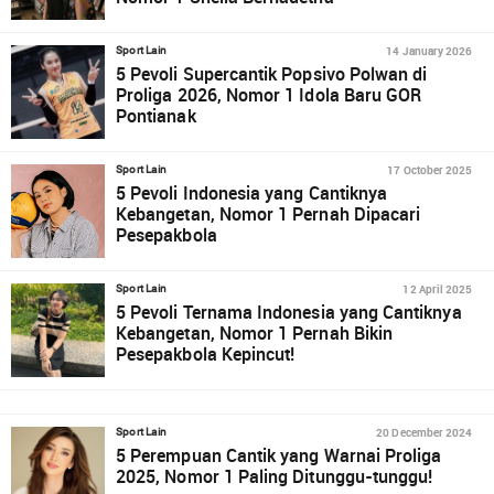
14 January 2026
Sport Lain
5 Pevoli Supercantik Popsivo Polwan di
Proliga 2026, Nomor 1 Idola Baru GOR
Pontianak
17 October 2025
Sport Lain
5 Pevoli Indonesia yang Cantiknya
Kebangetan, Nomor 1 Pernah Dipacari
Pesepakbola
12 April 2025
Sport Lain
5 Pevoli Ternama Indonesia yang Cantiknya
Kebangetan, Nomor 1 Pernah Bikin
Pesepakbola Kepincut!
20 December 2024
Sport Lain
5 Perempuan Cantik yang Warnai Proliga
2025, Nomor 1 Paling Ditunggu-tunggu!