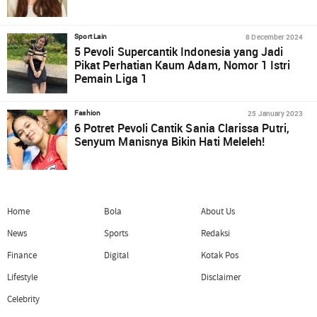
8 December 2024
Sport Lain
5 Pevoli Supercantik Indonesia yang Jadi
Pikat Perhatian Kaum Adam, Nomor 1 Istri
Pemain Liga 1
25 January 2023
Fashion
6 Potret Pevoli Cantik Sania Clarissa Putri,
Senyum Manisnya Bikin Hati Meleleh!
Home
Bola
About Us
News
Sports
Redaksi
Finance
Digital
Kotak Pos
Lifestyle
Disclaimer
Celebrity