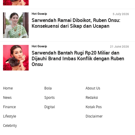
5 July 2026
Hot Gossip
Sarwendah Ramai Diboikot, Ruben Onsu:
Konsekuensi dari Sikap dan Ucapan
21 June 2026
Hot Gossip
Sarwendah Bantah Rugi Rp20 Miliar dan
Dijauhi Brand Imbas Konflik dengan Ruben
Onsu
Home
Bola
About Us
News
Sports
Redaksi
Finance
Digital
Kotak Pos
Lifestyle
Disclaimer
Celebrity