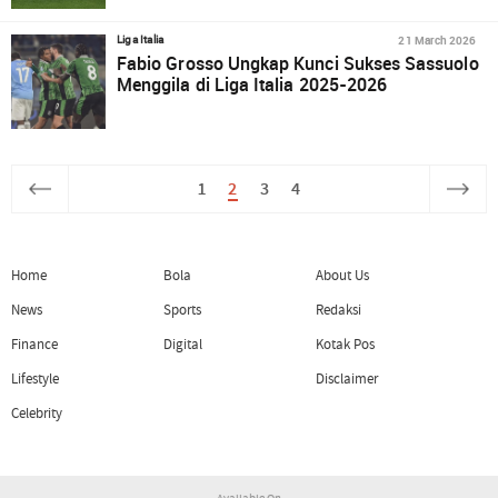
21 March 2026
Liga Italia
Fabio Grosso Ungkap Kunci Sukses Sassuolo
Menggila di Liga Italia 2025-2026
1
2
3
4
Home
Bola
About Us
News
Sports
Redaksi
Finance
Digital
Kotak Pos
Lifestyle
Disclaimer
Celebrity