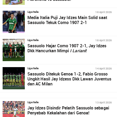
18 April 2026
Liga Italia
Media Italia Puji Jay Idzes Main Solid saat
Sassuolo Tekuk Como 1907 2-1
18 April 2026
Liga Italia
Sassuolo Hajar Como 1907 2-1, Jay Idzes
Dkk Hancurkan Mimpi
I Lariani
!
14 April 2026
Liga Italia
Sassuolo Ditekuk Genoa 1-2, Fabio Grosso
Ungkit Hasil Jay Idzess Dkk Lawan Juventus
dan AC Milan
13 April 2026
Liga Italia
Jay Idzes Disindir Pelatih Sassuolo sebagai
Penyebab Kekalahan dari Genoa!