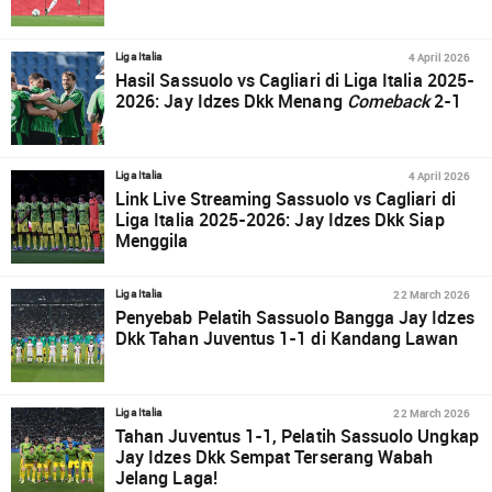
4 April 2026
Liga Italia
Hasil Sassuolo vs Cagliari di Liga Italia 2025-
2026: Jay Idzes Dkk Menang
Comeback
2-1
4 April 2026
Liga Italia
Link Live Streaming Sassuolo vs Cagliari di
Liga Italia 2025-2026: Jay Idzes Dkk Siap
Menggila
22 March 2026
Liga Italia
Penyebab Pelatih Sassuolo Bangga Jay Idzes
Dkk Tahan Juventus 1-1 di Kandang Lawan
22 March 2026
Liga Italia
Tahan Juventus 1-1, Pelatih Sassuolo Ungkap
Jay Idzes Dkk Sempat Terserang Wabah
Jelang Laga!