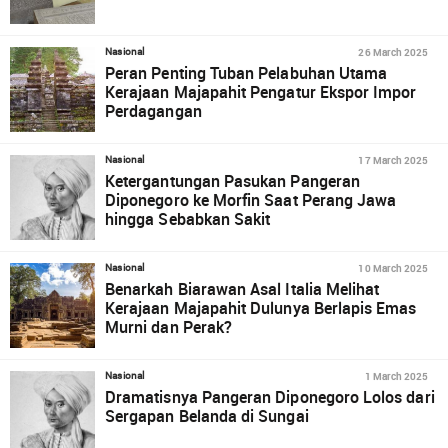
26 March 2025
Nasional
Peran Penting Tuban Pelabuhan Utama
Kerajaan Majapahit Pengatur Ekspor Impor
Perdagangan
17 March 2025
Nasional
Ketergantungan Pasukan Pangeran
Diponegoro ke Morfin Saat Perang Jawa
hingga Sebabkan Sakit
10 March 2025
Nasional
Benarkah Biarawan Asal Italia Melihat
Kerajaan Majapahit Dulunya Berlapis Emas
Murni dan Perak?
1 March 2025
Nasional
Dramatisnya Pangeran Diponegoro Lolos dari
Sergapan Belanda di Sungai