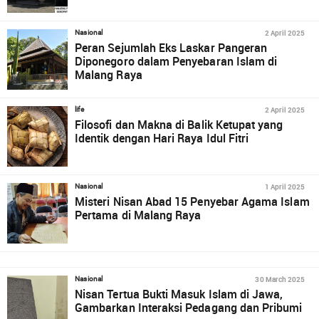
2 April 2025
Nasional
Peran Sejumlah Eks Laskar Pangeran
Diponegoro dalam Penyebaran Islam di
Malang Raya
2 April 2025
life
Filosofi dan Makna di Balik Ketupat yang
Identik dengan Hari Raya Idul Fitri
1 April 2025
Nasional
Misteri Nisan Abad 15 Penyebar Agama Islam
Pertama di Malang Raya
30 March 2025
Nasional
Nisan Tertua Bukti Masuk Islam di Jawa,
Gambarkan Interaksi Pedagang dan Pribumi