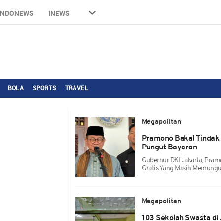
INDONEWS
INEWS
BOLA
SPORTS
TRAVEL
Megapolitan
Pramono Bakal Tindak 
Pungut Bayaran
Gubernur DKI Jakarta, Pram
Gratis Yang Masih Memungu
Megapolitan
103 Sekolah Swasta di 