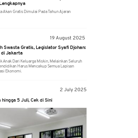
 Lengkapnya
a Akan Gratis Dimulai Pada Tahun Ajaran
19 August 2025
Swasta Gratis, Legislator Syafi Djohan:
 di Jakarta
 Anak Dari Keluarga Miskin, Melainkan Seluruh
Pendidikan Harus Mencakup Semua Lapisan
asi Ekonomi.
2 July 2025
ingga 5 Juli, Cek di Sini