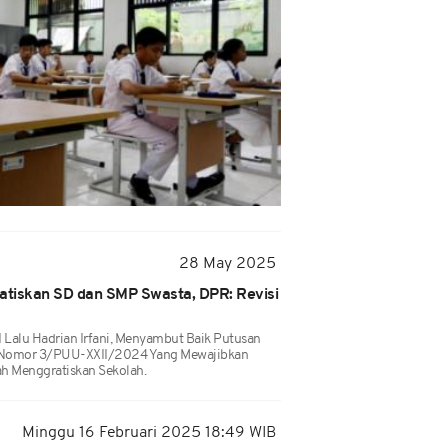
28 May 2025
tiskan SD dan SMP Swasta, DPR: Revisi
 Lalu Hadrian Irfani, Menyambut Baik Putusan
 Nomor 3/PUU-XXII/2024 Yang Mewajibkan
h Menggratiskan Sekolah.
Minggu 16 Februari 2025 18:49 WIB