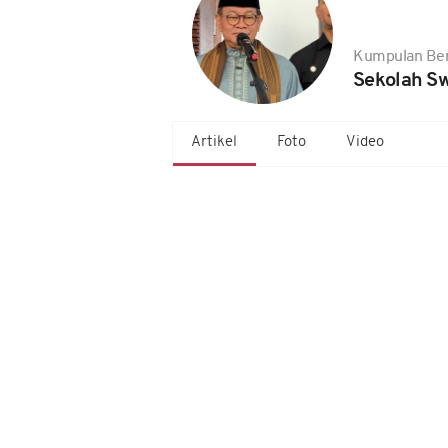
Kumpulan Ber
Sekolah Sw
Artikel
Foto
Video