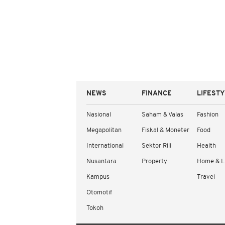
NEWS
FINANCE
LIFEST
Nasional
Saham & Valas
Fashion
Megapolitan
Fiskal & Moneter
Food
International
Sektor Riil
Health
Nusantara
Property
Home & L
Kampus
Travel
Otomotif
Tokoh