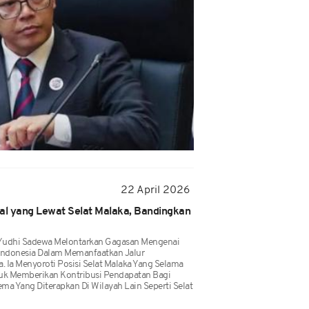
22 April 2026
al yang Lewat Selat Malaka, Bandingkan
Yudhi Sadewa Melontarkan Gagasan Mengenai
i Indonesia Dalam Memanfaatkan Jalur
. Ia Menyoroti Posisi Selat Malaka Yang Selama
tuk Memberikan Kontribusi Pendapatan Bagi
a Yang Diterapkan Di Wilayah Lain Seperti Selat