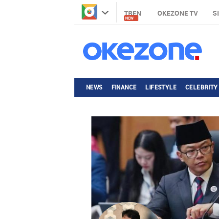
TREN
OKEZONE TV
S
NEW
NEWS
FINANCE
LIFESTYLE
CELEBRITY