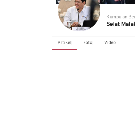
Kumpulan Ber
Selat Mala
Artikel
Foto
Video