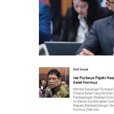
Hot Issue
Ide Purbaya Pajaki Kap
Selat Hormuz
Menteri Keuangan Purbaya 
Potensi Besar Yang Dimilik
Perdagangan Strategis Dunia
Ini Belum Dioptimalkan Un
Negara, Berbeda Dengan Skem
Hormuz Oleh Iran.