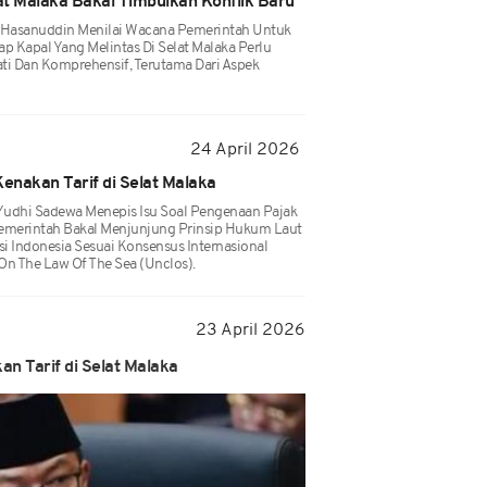
lat Malaka Bakal Timbulkan Konflik Baru
B Hasanuddin Menilai Wacana Pemerintah Untuk
 Kapal Yang Melintas Di Selat Malaka Perlu
ati Dan Komprehensif, Terutama Dari Aspek
24 April 2026
enakan Tarif di Selat Malaka
Yudhi Sadewa Menepis Isu Soal Pengenaan Pajak
 Pemerintah Bakal Menjunjung Prinsip Hukum Laut
asi Indonesia Sesuai Konsensus Internasional
On The Law Of The Sea (Unclos).
23 April 2026
n Tarif di Selat Malaka