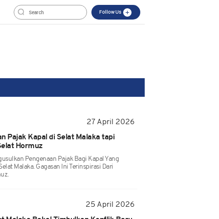
Follow Us
27 April 2026
n Pajak Kapal di Selat Malaka tapi
 Selat Hormuz
usulkan Pengenaan Pajak Bagi Kapal Yang
elat Malaka. Gagasan Ini Terinspirasi Dari
muz.
25 April 2026