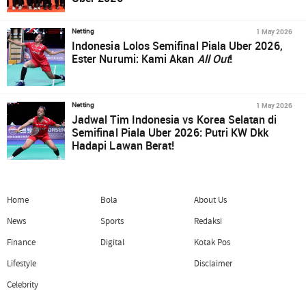
1 May 2026
Netting
Indonesia Lolos Semifinal Piala Uber 2026,
Ester Nurumi: Kami Akan
All Out
!
1 May 2026
Netting
Jadwal Tim Indonesia vs Korea Selatan di
Semifinal Piala Uber 2026: Putri KW Dkk
Hadapi Lawan Berat!
Home
Bola
About Us
News
Sports
Redaksi
Finance
Digital
Kotak Pos
Lifestyle
Disclaimer
Celebrity