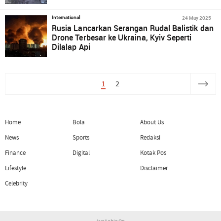
24 May 2025
International
Rusia Lancarkan Serangan Rudal Balistik dan
Drone Terbesar ke Ukraina, Kyiv Seperti
Dilalap Api
1
2
Home
Bola
About Us
News
Sports
Redaksi
Finance
Digital
Kotak Pos
Lifestyle
Disclaimer
Celebrity