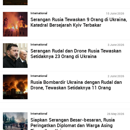
15 June 2026
International
Serangan Rusia Tewaskan 9 Orang di Ukraina,
Katedral Bersejarah Kyiv Terbakar
3 June 2026
International
Serangan Rudal dan Drone Rusia Tewaskan
Setidaknya 23 Orang di Ukraina
2 June 2026
International
Rusia Bombardir Ukraina dengan Rudal dan
Drone, Tewaskan Setidaknya 11 Orang
26 May 2026
International
Siapkan Serangan Besar-besaran, Rusia
Peringatkan Diplomat dan Warga Asing