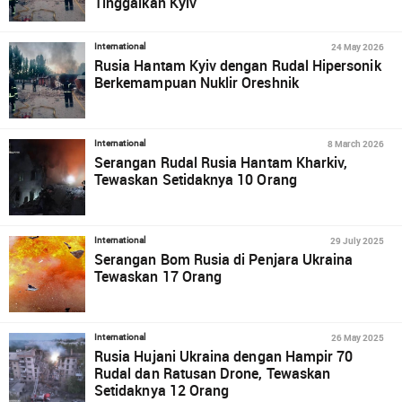
Tinggalkan Kyiv
24 May 2026
International
Rusia Hantam Kyiv dengan Rudal Hipersonik
Berkemampuan Nuklir Oreshnik
8 March 2026
International
Serangan Rudal Rusia Hantam Kharkiv,
Tewaskan Setidaknya 10 Orang
29 July 2025
International
Serangan Bom Rusia di Penjara Ukraina
Tewaskan 17 Orang
26 May 2025
International
Rusia Hujani Ukraina dengan Hampir 70
Rudal dan Ratusan Drone, Tewaskan
Setidaknya 12 Orang