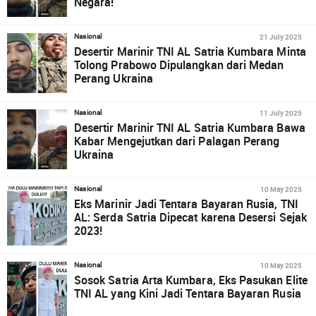
Negara!
21 July 2025
Nasional
Desertir Marinir TNI AL Satria Kumbara Minta
Tolong Prabowo Dipulangkan dari Medan
Perang Ukraina
11 July 2025
Nasional
Desertir Marinir TNI AL Satria Kumbara Bawa
Kabar Mengejutkan dari Palagan Perang
Ukraina
10 May 2025
Nasional
Eks Marinir Jadi Tentara Bayaran Rusia, TNI
AL: Serda Satria Dipecat karena Desersi Sejak
2023!
10 May 2025
Nasional
Sosok Satria Arta Kumbara, Eks Pasukan Elite
TNI AL yang Kini Jadi Tentara Bayaran Rusia