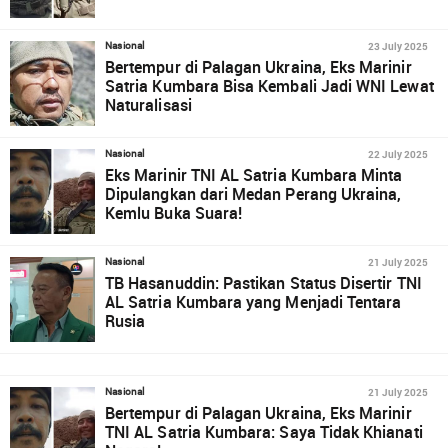
23 July 2025
Nasional
Bertempur di Palagan Ukraina, Eks Marinir
Satria Kumbara Bisa Kembali Jadi WNI Lewat
Naturalisasi
22 July 2025
Nasional
Eks Marinir TNI AL Satria Kumbara Minta
Dipulangkan dari Medan Perang Ukraina,
Kemlu Buka Suara!
21 July 2025
Nasional
TB Hasanuddin: Pastikan Status Disertir TNI
AL Satria Kumbara yang Menjadi Tentara
Rusia
21 July 2025
Nasional
Bertempur di Palagan Ukraina, Eks Marinir
TNI AL Satria Kumbara: Saya Tidak Khianati