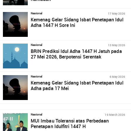
17 May 2026
Nasional
Kemenag Gelar Sidang Isbat Penetapan Idul
Adha 1447 H Sore Ini
13 May 2026
Nasional
BRIN Prediksi Idul Adha 1447 H Jatuh pada
27 Mei 2026, Berpotensi Serentak
6 May 2026
Nasional
Kemenag Gelar Sidang Isbat Penetapan Idul
Adha pada 17 Mei
19 March 2026
Nasional
MUI Imbau Toleransi atas Perbedaan
Penetapan Idulfitri 1447 H