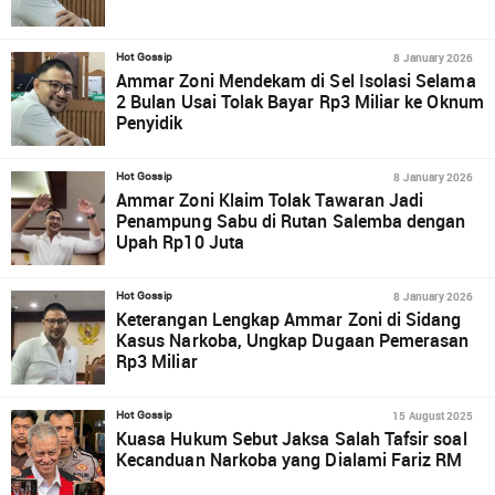
8 January 2026
Hot Gossip
Ammar Zoni Mendekam di Sel Isolasi Selama
2 Bulan Usai Tolak Bayar Rp3 Miliar ke Oknum
Penyidik
8 January 2026
Hot Gossip
Ammar Zoni Klaim Tolak Tawaran Jadi
Penampung Sabu di Rutan Salemba dengan
Upah Rp10 Juta
8 January 2026
Hot Gossip
Keterangan Lengkap Ammar Zoni di Sidang
Kasus Narkoba, Ungkap Dugaan Pemerasan
Rp3 Miliar
15 August 2025
Hot Gossip
Kuasa Hukum Sebut Jaksa Salah Tafsir soal
Kecanduan Narkoba yang Dialami Fariz RM