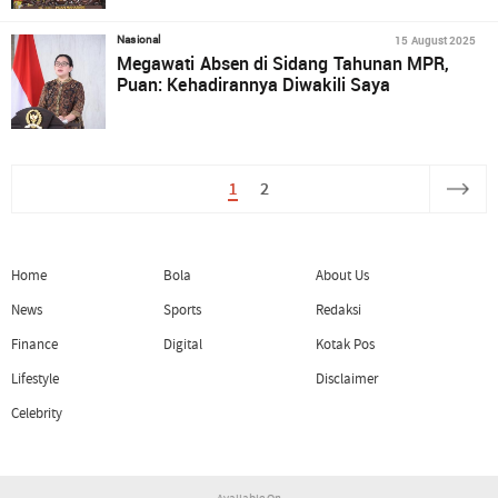
15 August 2025
Nasional
Megawati Absen di Sidang Tahunan MPR,
Puan: Kehadirannya Diwakili Saya
1
2
Home
Bola
About Us
News
Sports
Redaksi
Finance
Digital
Kotak Pos
Lifestyle
Disclaimer
Celebrity