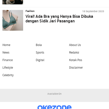
18 September 2025
Fashion
Viral! Ada Bra yang Hanya Bisa Dibuka
dengan Sidik Jari Pasangan
Home
Bola
About Us
News
Sports
Redaksi
Finance
Digital
Kotak Pos
Lifestyle
Disclaimer
Celebrity
Available On