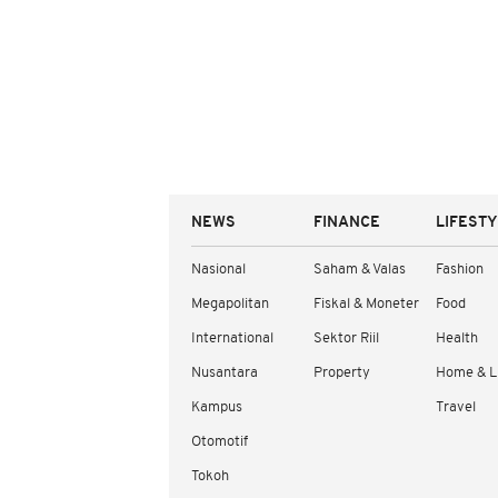
NEWS
FINANCE
LIFEST
Nasional
Saham & Valas
Fashion
Megapolitan
Fiskal & Moneter
Food
International
Sektor Riil
Health
Nusantara
Property
Home & L
Kampus
Travel
Otomotif
Tokoh