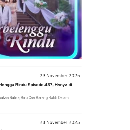
29 November 2025
elenggu Rindu Episode 437, Hanya di
akan Ratna, Biru Cari Barang Bukti Dalam
.
28 November 2025