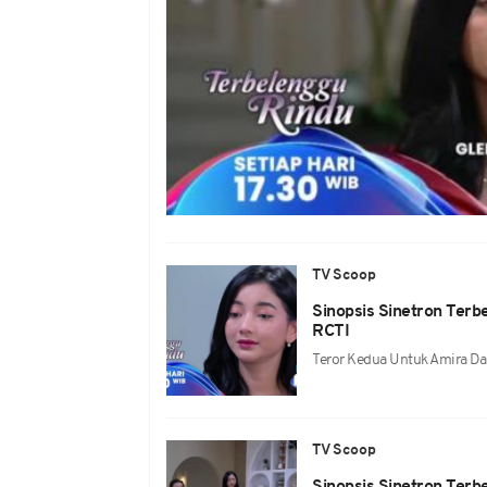
TV Scoop
Sinopsis Sinetron Terb
RCTI
Teror Kedua Untuk Amira Da
TV Scoop