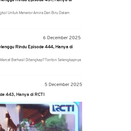
elenggu Rindu Episode 451, Hanya di
gkol Untuk Meneror Amira Dan Biru Dalam
6 December 2025
elenggu Rindu Episode 444, Hanya di
 Marcel Berhasil Ditangkap? Tonton Selengkapnya
5 December 2025
ode 443, Hanya di RCTI