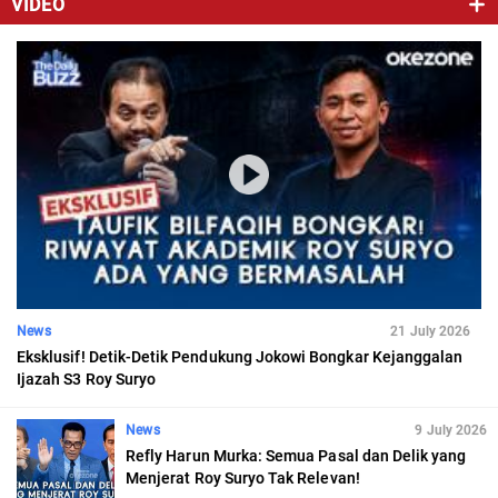
VIDEO
News
21 July 2026
Eksklusif! Detik-Detik Pendukung Jokowi Bongkar Kejanggalan
Ijazah S3 Roy Suryo
News
9 July 2026
Refly Harun Murka: Semua Pasal dan Delik yang
Menjerat Roy Suryo Tak Relevan!