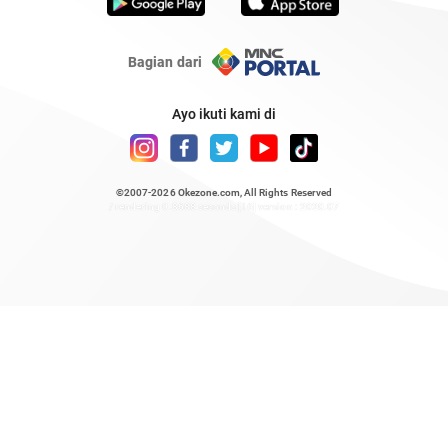
Bagian dari
Ayo ikuti kami di
©2007-2026
Okezone.com
, All Rights Reserved
/ rendering 0.8688 seconds [16] version : 2020.07