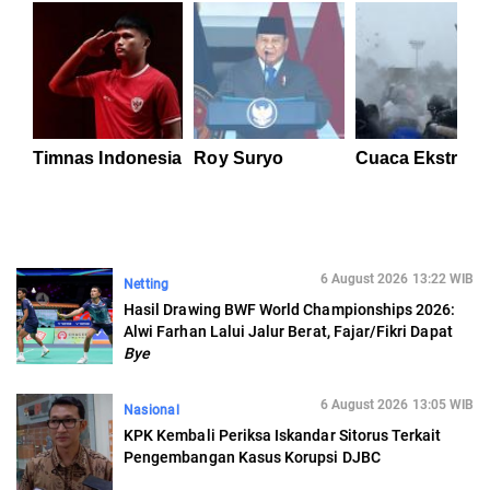
Timnas Indonesia
Roy Suryo
Cuaca Ekstrem
6 August 2026 13:22 WIB
Netting
Hasil Drawing BWF World Championships 2026:
Alwi Farhan Lalui Jalur Berat, Fajar/Fikri Dapat
Bye
6 August 2026 13:05 WIB
Nasional
KPK Kembali Periksa Iskandar Sitorus Terkait
Pengembangan Kasus Korupsi DJBC