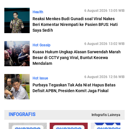
6 August 2026 13:05 WIB
Health
Reaksi Menkes Budi Gunadi soal Viral Nakes
Beri Komentar Nirempati ke Pasien BPJS: Hati
Saya Sedih
6 August 2026 13:02 WIB
Hot Gossip
Kuasa Hukum Ungkap Alasan Sarwendah Marah
Besar di CCTV yang Viral, Buntut Kecewa
Mendalam
6 August 2026 12:56 WIB
Hot Issue
Purbaya Tegaskan Tak Ada Niat Hapus Batas
Defisit APBN, Presiden Komit Jaga Fiskal
INFOGRAFIS
Infografis Lainnya