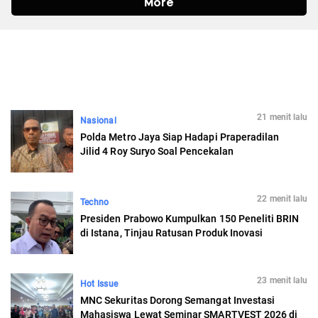
21 menit lalu
Nasional
Polda Metro Jaya Siap Hadapi Praperadilan
Jilid 4 Roy Suryo Soal Pencekalan
22 menit lalu
Techno
Presiden Prabowo Kumpulkan 150 Peneliti BRIN
di Istana, Tinjau Ratusan Produk Inovasi
23 menit lalu
Hot Issue
MNC Sekuritas Dorong Semangat Investasi
Mahasiswa Lewat Seminar SMARTVEST 2026 di