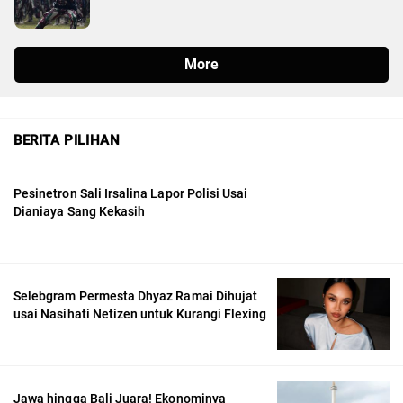
BERITA PILIHAN
Pesinetron Sali Irsalina Lapor Polisi Usai
Dianiaya Sang Kekasih
Selebgram Permesta Dhyaz Ramai Dihujat
usai Nasihati Netizen untuk Kurangi Flexing
Jawa hingga Bali Juara! Ekonominya