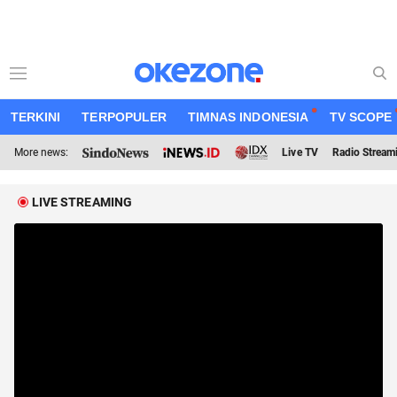
TERKINI
TERPOPULER
TIMNAS INDONESIA
TV SCOPE
More news:
Live TV
Radio Stream
LIVE STREAMING