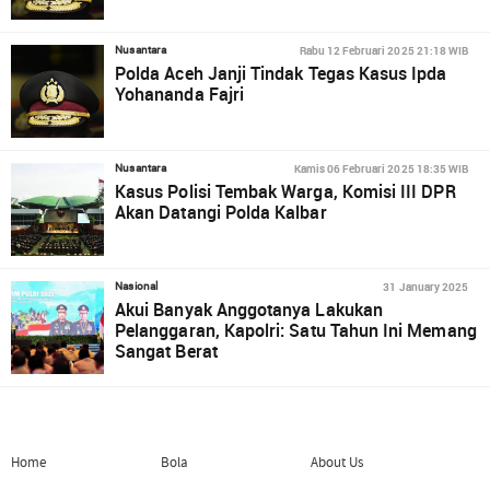
Rabu 12 Februari 2025 21:18 WIB
Nusantara
Polda Aceh Janji Tindak Tegas Kasus Ipda
Yohananda Fajri
Kamis 06 Februari 2025 18:35 WIB
Nusantara
Kasus Polisi Tembak Warga, Komisi III DPR
Akan Datangi Polda Kalbar
31 January 2025
Nasional
Akui Banyak Anggotanya Lakukan
Pelanggaran, Kapolri: Satu Tahun Ini Memang
Sangat Berat
Home
Bola
About Us