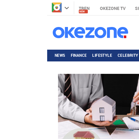
TREN
OKEZONE TV
S
NEW
NEWS
FINANCE
LIFESTYLE
CELEBRITY