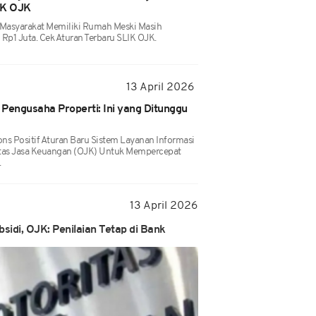
IK OJK
asyarakat Memiliki Rumah Meski Masih
p1 Juta. Cek Aturan Terbaru SLIK OJK.
13 April 2026
Pengusaha Properti: Ini yang Ditunggu
ns Positif Aturan Baru Sistem Layanan Informasi
itas Jasa Keuangan (OJK) Untuk Mempercepat
.
13 April 2026
sidi, OJK: Penilaian Tetap di Bank