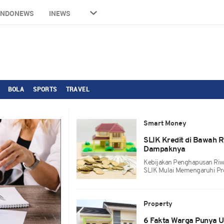
INDONEWS
INEWS
BOLA
SPORTS
TRAVEL
Smart Money
SLIK Kredit di Bawah R
Dampaknya
Kebijakan Penghapusan Riwa
SLIK Mulai Memengaruhi Pros
Property
6 Fakta Warga Punya U