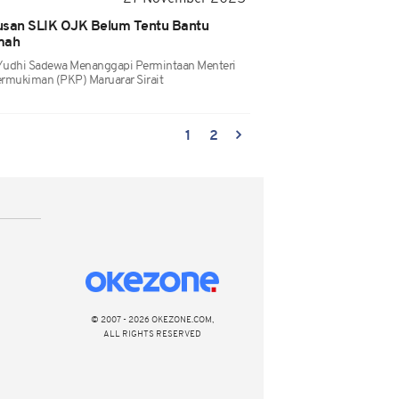
usan SLIK OJK Belum Tentu Bantu
mah
Yudhi Sadewa Menanggapi Permintaan Menteri
mukiman (PKP) Maruarar Sirait
1
2
© 2007 - 2026 OKEZONE.COM,
ALL RIGHTS RESERVED