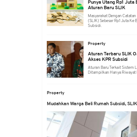
Punya Utang Rp1 Juta B
Aturan Baru SLIK
Masyarakat Dengan Catatan 
(SLIK) Sebesar Rp1 Juta Ke
Subsidi.
Property
Aturan Terbaru SLIK O
Akses KPR Subsidi
Aturan Baru Terkait Sistem
Ditampilkan Hanya Riwayat P
Property
Mudahkan Warga Beli Rumah Subsidi, SLIK