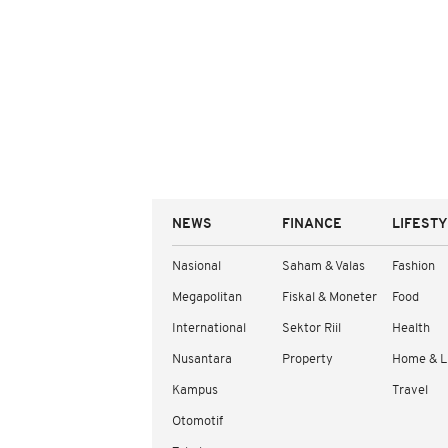
NEWS
FINANCE
LIFEST
Nasional
Saham & Valas
Fashion
Megapolitan
Fiskal & Moneter
Food
International
Sektor Riil
Health
Nusantara
Property
Home & L
Kampus
Travel
Otomotif