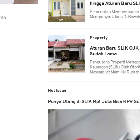
hingga Aturan Baru SL
Pemerintah Mempermudah M
Mempunyai Utang Di Bawah R
ita
Property
Aturan Baru SLIK OJK, 
Sudah Lama
Pengusaha Properti Merespo
Keuangan (SLIK) Oleh Otor
Masyarakat Memiliki Rumah
Hot Issue
Punya Utang di SLIK Rp1 Juta Bisa KPR Sub