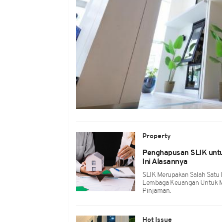
Property
Penghapusan SLIK untu
Ini Alasannya
SLIK Merupakan Salah Satu
Lembaga Keuangan Untuk Me
Pinjaman.
Hot Issue