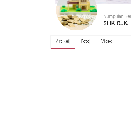
Kumpulan Ber
SLIK OJK.
Artikel
Foto
Video