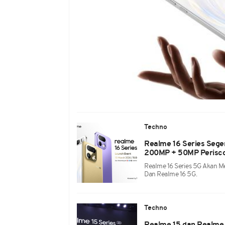
Techno
Realme 16 Series Seger
200MP + 50MP Perisco
Realme 16 Series 5G Akan M
Dan Realme 16 5G.
Techno