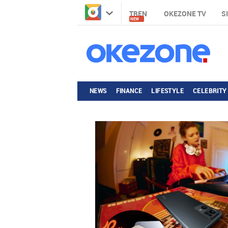
TREN
OKEZONE TV
S
NEW
NEWS
FINANCE
LIFESTYLE
CELEBRITY