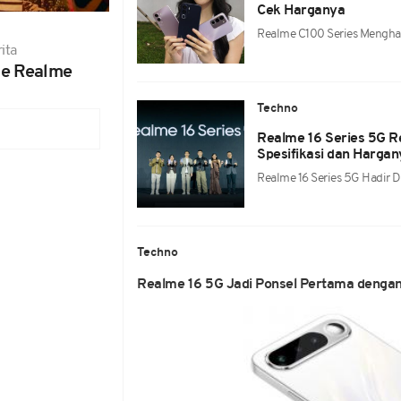
Cek Harganya
Realme C100 Series Menghad
ita
e Realme
Techno
Realme 16 Series 5G Re
Spesifikasi dan Hargan
Realme 16 Series 5G Hadir D
Techno
Realme 16 5G Jadi Ponsel Pertama dengan F