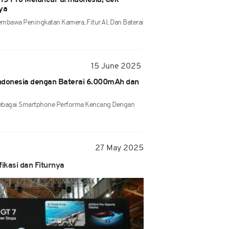
5 Pro Meluncur di Indonesia, Cek
ya
mbawa Peningkatan Kamera, Fitur AI, Dan Baterai
15 June 2025
 Indonesia dengan Baterai 6.000mAh dan
ebagai Smartphone Performa Kencang Dengan
27 May 2025
fikasi dan Fiturnya