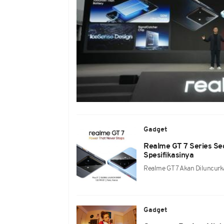
Gadget
Realme GT 7 Series Seg
Spesifikasinya
Realme GT 7 Akan Diluncurk
Gadget