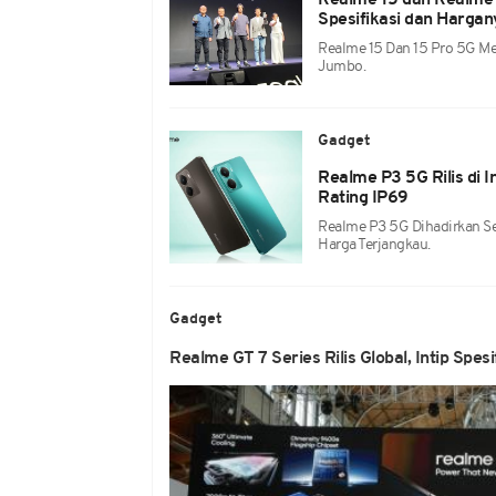
Realme 15 dan Realme 1
Spesifikasi dan Hargan
Realme 15 Dan 15 Pro 5G Me
Jumbo.
Gadget
Realme P3 5G Rilis di
Rating IP69
Realme P3 5G Dihadirkan S
Harga Terjangkau.
Gadget
Realme GT 7 Series Rilis Global, Intip Spesi