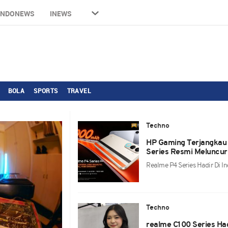
INDONEWS
INEWS
BOLA
SPORTS
TRAVEL
Techno
HP Gaming Terjangkau 
Series Resmi Meluncur 
Realme P4 Series Hadir Di I
Techno
realme C100 Series Ha