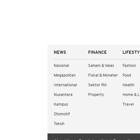
NEWS
FINANCE
LIFEST
Nasional
Saham & Valas
Fashion
Megapolitan
Fiskal & Moneter
Food
International
Sektor Riil
Health
Nusantara
Property
Home & L
Kampus
Travel
Otomotif
Tokoh