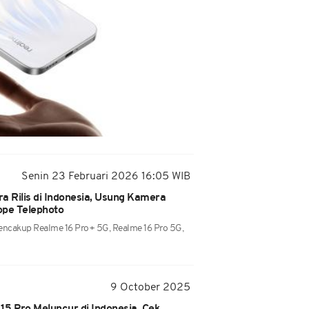
Senin 23 Februari 2026 16:05 WIB
a Rilis di Indonesia, Usung Kamera
pe Telephoto
encakup Realme 16 Pro+ 5G, Realme 16 Pro 5G,
9 October 2025