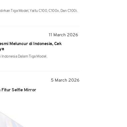
irkan Tiga Model, Yaitu C100, C100x, Dan C100i.
11 March 2026
smi Meluncur di Indonesia, Cek
ya
i Indonesia Dalam Tiga Model.
5 March 2026
itur Selfie Mirror