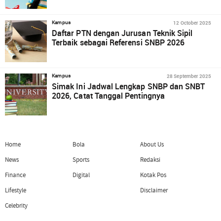
12 October 2025
Kampus
Daftar PTN dengan Jurusan Teknik Sipil
Terbaik sebagai Referensi SNBP 2026
28 September 2025
Kampus
Simak Ini Jadwal Lengkap SNBP dan SNBT
2026, Catat Tanggal Pentingnya
Home
Bola
About Us
News
Sports
Redaksi
Finance
Digital
Kotak Pos
Lifestyle
Disclaimer
Celebrity