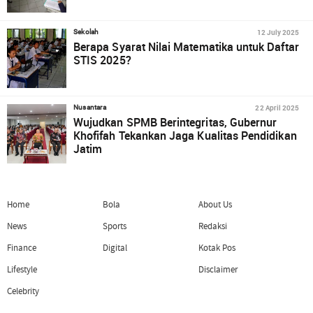
12 July 2025
Sekolah
Berapa Syarat Nilai Matematika untuk Daftar
STIS 2025?
22 April 2025
Nusantara
Wujudkan SPMB Berintegritas, Gubernur
Khofifah Tekankan Jaga Kualitas Pendidikan
Jatim
Home
Bola
About Us
News
Sports
Redaksi
Finance
Digital
Kotak Pos
Lifestyle
Disclaimer
Celebrity