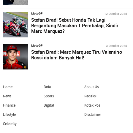
12 October 2025
MotoGP
Stefan Bradl Sebut Honda Tak Lagi
Bergantung Masukan 1 Pembalap, Sindir
Marc Marquez?
3 October 2025
MotoGP
Stefan Bradl: Marc Marquez Tiru Valentino
Rossi dalam Banyak Hal!
Home
Bola
About Us
News
Sports
Redaksi
Finance
Digital
Kotak Pos
Lifestyle
Disclaimer
Celebrity