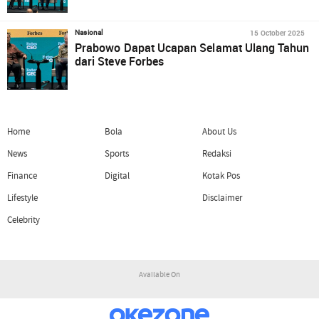
15 October 2025
Nasional
Prabowo Dapat Ucapan Selamat Ulang Tahun
dari Steve Forbes
Home
Bola
About Us
News
Sports
Redaksi
Finance
Digital
Kotak Pos
Lifestyle
Disclaimer
Celebrity
Available On