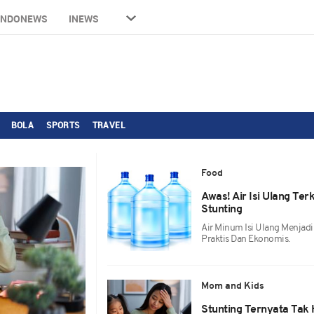
INDONEWS
INEWS
BOLA
SPORTS
TRAVEL
Food
Awas! Air Isi Ulang Ter
Stunting
Air Minum Isi Ulang Menjadi
Praktis Dan Ekonomis.
Mom and Kids
Stunting Ternyata Tak 