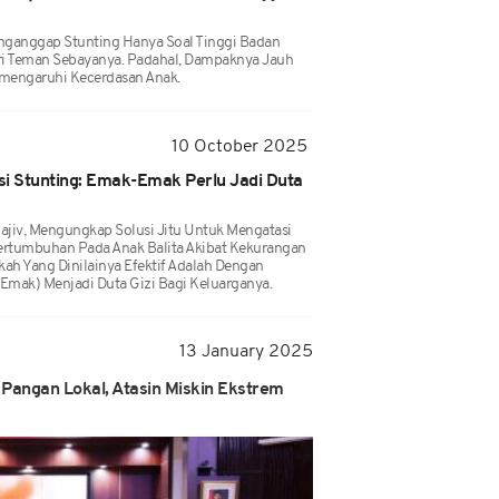
nganggap Stunting Hanya Soal Tinggi Badan
ri Teman Sebayanya. Padahal, Dampaknya Jauh
emengaruhi Kecerdasan Anak.
10 October 2025
si Stunting: Emak-Emak Perlu Jadi Duta
Rajiv, Mengungkap Solusi Jitu Untuk Mengatasi
ertumbuhan Pada Anak Balita Akibat Kekurangan
gkah Yang Dinilainya Efektif Adalah Dengan
mak) Menjadi Duta Gizi Bagi Keluarganya.
13 January 2025
angan Lokal, Atasin Miskin Ekstrem