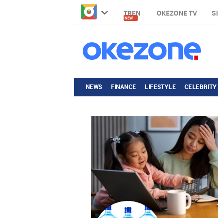
TREN
OKEZONE TV
S
NEW
NEWS
FINANCE
LIFESTYLE
CELEBRITY