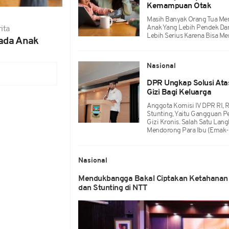
Kemampuan Otak
Masih Banyak Orang Tua Me
Anak Yang Lebih Pendek Da
ita
Lebih Serius Karena Bisa M
ada Anak
Nasional
DPR Ungkap Solusi Ata
Gizi Bagi Keluarga
Anggota Komisi IV DPR RI, 
Stunting, Yaitu Gangguan P
Gizi Kronis. Salah Satu Lan
Mendorong Para Ibu (emak-E
Nasional
Mendukbangga Bakal Ciptakan Ketahanan P
dan Stunting di NTT