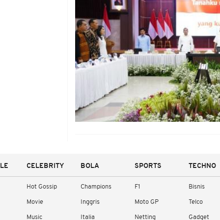
YLE
CELEBRITY
BOLA
SPORTS
TECHNO
Hot Gossip
Champions
F1
Bisnis
Movie
Inggris
Moto GP
Telco
Music
Italia
Netting
Gadget