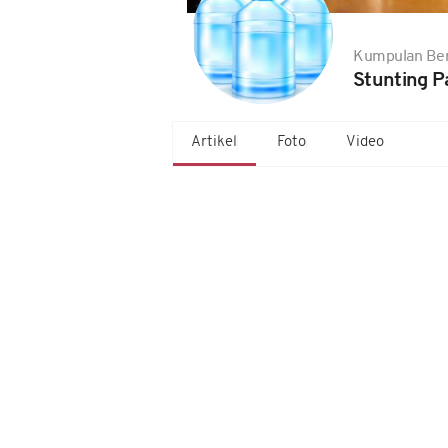
Kumpulan Ber
Stunting P
Artikel
Foto
Video