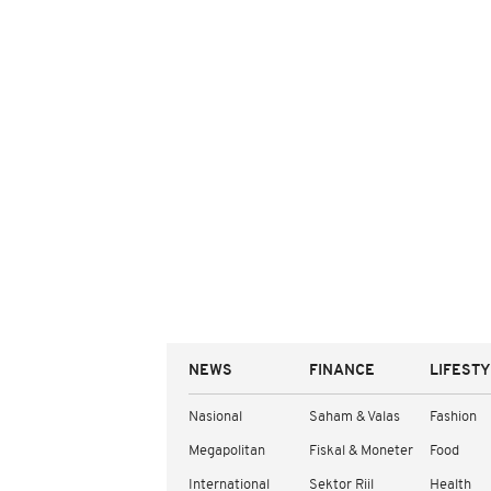
NEWS
FINANCE
LIFEST
Nasional
Saham & Valas
Fashion
Megapolitan
Fiskal & Moneter
Food
International
Sektor Riil
Health