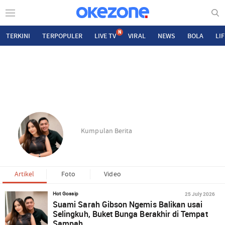
N
TERKINI
TERPOPULER
LIVE TV
VIRAL
NEWS
BOLA
LI
Kumpulan Berita
Artikel
Foto
Video
25 July 2026
Hot Gossip
Suami Sarah Gibson Ngemis Balikan usai
Selingkuh, Buket Bunga Berakhir di Tempat
Sampah