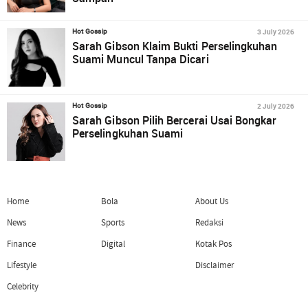
3 July 2026
Hot Gossip
Sarah Gibson Klaim Bukti Perselingkuhan
Suami Muncul Tanpa Dicari
2 July 2026
Hot Gossip
Sarah Gibson Pilih Bercerai Usai Bongkar
Perselingkuhan Suami
Home
Bola
About Us
News
Sports
Redaksi
Finance
Digital
Kotak Pos
Lifestyle
Disclaimer
Celebrity